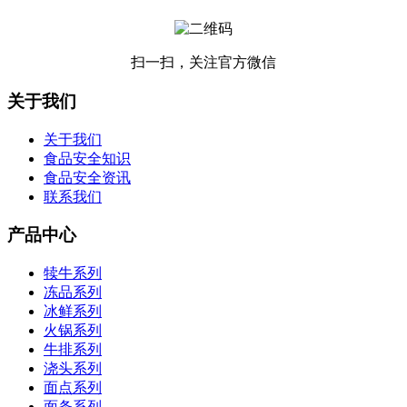
扫一扫，关注官方微信
关于我们
关于我们
食品安全知识
食品安全资讯
联系我们
产品中心
犊牛系列
冻品系列
冰鲜系列
火锅系列
牛排系列
浇头系列
面点系列
面条系列