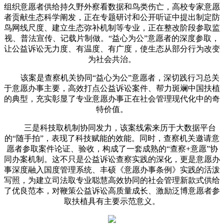
组织意愿者供给持久野外察看数据和鸟类伤亡，高校专家意愿
者贡献生态科学阐发，正在专题研讨和公开听证中提出制定防
鸟网线尺度、建立生态弥补机制等专业，正在整改阶段参取监
视、普法宣传、记载片制做。“益心为公”意愿者的深度参取，
让公益诉讼无力度、有温度、有广度，使生态从部分行为改变
为社会共治。
该案是查察机关协同“益心为公”意愿者，深切践行习总关
于意愿办事主要，高效打点公益诉讼案件、帮力斑斓中国扶植
的典型，充实彰显了专业意愿办事正在社会管理现代化中的奇
特价值。
三是科技取机制协同发力，该案线索来历于大数据平台
的“随手拍”，表现了科技赋能的效能。同时，查察机关邀请意
愿者参取案件论证、验收，构成了一套成熟的“查察+意愿”协
同办案机制。这不只是公益诉讼查察实践的深化，更是意愿办
事深度融入国度管理系统、丰硕《意愿办事条例》实践的活泼
写照，为建立司法取专业聪慧高效协同的社会管理新款式供给
了优良范本，对鞭策公益诉讼高质量成长、激励泛博意愿者参
取扶植具有主要示范意义。