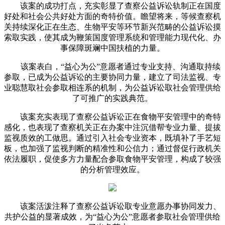
该案的成功打点，充实彰显了查察公益诉讼轨制正在国度
好处和社会公共好处方面的奇特价值。瞻望将来，等候查察机
关持续深化正在生态、生物平安等环节新兴范畴的公益诉讼摸
索取实践，使其成为鞭策国度管理系统和管理能力现代化、办
事保障斑斓中国扶植的力量。
该案表白，“益心为公”意愿者通过专业支持、沟通取持续
参取，已成为公益诉讼的主要协同力量，建立了司法监视、专
业聪慧取社会参取相连系的机制，为公益诉讼取社会管理供给
了可推广的实践典范。
该案充实表现了查察公益诉讼正在食物平安管理中的奇特
感化，也表现了查察机关正在办案中注沉借帮专业力量、提拔
监视质效的工做思。通过引入社会专业资本，既填补了手艺短
板，也加强了监视判断的精准性和公信力；通过督促行政机关
依法履职，促使多方力量配合参取食物平安管理，构成了较强
的分析管理效应。
该案活泼注释了查察公益诉讼取专业意愿办事协同发力、
共护公益的显著成效，为“益心为公”意愿者参取社会管理供给