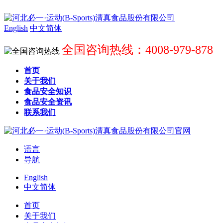
English
中文简体
全国咨询热线：4008-979-878
首页
关于我们
食品安全知识
食品安全资讯
联系我们
语言
导航
English
中文简体
首页
关于我们