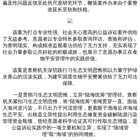
遍及性问题反馈至处所尺度研究环节，鞭策案件办来由个案整
改延长至轨制扶植。
该案为打点专业性强、社会关心度高的公益诉讼案件供给
了无益参考。意愿者以专业特长参取查询拜访、查验和评估，
为查明现实、构成精准监视看法供给了无力支持，充实表现了
社会力量参取公共好处的积极成效，也展示了意愿办事正在食
物平安管理中的实践价值。
该案是查察机关深切践行习生态文明思惟和以力量守护绿
水青山的活泼实践，为建牢国度生物平安樊篱供给了无力司法
保障。
一是贯彻习生态文明思惟，立异“陆海统筹”管理径。查察
机关紧扣习生态文明思惟，将“陆海统筹”准绳贯穿一直。面临
入海河道污染，不只出力于河流管理，更着眼于渤海近岸海域
生态平安。出格是立异性提出利用生态修复资金破解陆源污染
管理资金瓶颈，曾经意愿者科学论证其可行性取生态增益，是
公益诉讼实践中的一项主要机制立异，实现了“陆域管
理”取“海域”的协同增效。