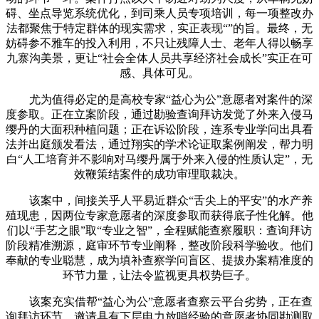
碍、坐点导览系统优化，到司乘人员专项培训，每一项整改办
法都聚焦于特定群体的现实需求，实正表现“”的旨。最终，无
妨碍参不雅车的投入利用，不只让残障人士、老年人得以畅享
九寨沟美景，更让“社会全体人员共享经济社会成长”实正在可
感、具体可见。
尤为值得必定的是高校专家“益心为公”意愿者对案件的深
度参取。正在立案阶段，通过勘验查询拜访发觉了外来入侵马
缨丹的大面积种植问题；正在诉讼阶段，连系专业学问出具看
法并出庭颁发看法，通过翔实的学术论证取案例阐发，帮力明
白“人工培育并不影响对马缨丹属于外来入侵的性质认定”，无
效鞭策结案件的成功审理取裁决。
该案中，间接关乎人平易近群众“舌尖上的平安”的水产养
殖现患，因两位专家意愿者的深度参取而获得底子性化解。他
们以“手艺之眼”取“专业之智”，全程赋能查察履职：查询拜访
阶段精准溯源，庭审环节专业阐释，整改阶段科学验收。他们
奉献的专业聪慧，成为填补查察学问盲区、提拔办案精准度的
环节力量，让法令监视更具权势巨子。
该案充实借帮“益心为公”意愿者查察云平台劣势，正在查
询拜访环节，邀请具有下层电力放哨经验的意愿者协同勘测取