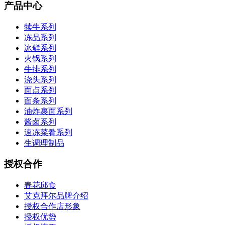
产品中心
犊牛系列
冻品系列
冰鲜系列
火锅系列
牛排系列
浇头系列
面点系列
面条系列
油炸裹面系列
酱卤系列
速冻菜肴系列
生调理制品
授权合作
春花邱食
艾克拜尔品牌介绍
授权合作店形象
授权优势