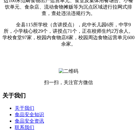
边100米范畴食物出产运营单元、食堂及集体用餐场合、小餐
饮单元、食杂店、流动食物摊贩等为沉点区域进行拉网式排
查，查处违法违规行为。
全县115所学校（含讲授点），此中长儿园6所，中学9
所，小学核心校29个，讲授点71个，正在校师生约2万余人。
学校食堂97家，校园内食物店8家，校园周边食物运营单元600
余家。
扫一扫，关注官方微信
关于我们
关于我们
食品安全知识
食品安全资讯
联系我们