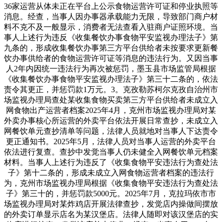
36家运营从体未正在平台上公示食物运营许可证和停业执照等
消息。经查，当事人因办事器承载能力无限，导致部门商户材
料不克不及一般显示，消费者无法查看入驻商户证照环境。当
事人上述行为违反《收集餐饮办事食物平安监视办理法子》第
九条的，形成收集餐饮办事第三方平台供给者未按要求更新餐
饮办事供给者的食物运营许可证等消息的违法行为。又因当事
人2年内因统一违法行为再次被惩罚，墨玉县市场监管局根据
《收集餐饮办事食物平安监视办理法子》第三十二条的，依法
责令其更正，并惩罚款1万元。3。克孜勒苏柯尔克孜自治州市
场监视办理局查处某收集食物买卖第三方平台供给者未成立入
网食物出产运营者档案2025年4月，克州市场监视办理局对某
外卖办事核心所运营的外卖平台依法开展日常查抄，未成立入
网餐饮单元查抄清单等问题，法律人员就地对当事人下达责令
更正通知书。2025年5月，法律人员对当事人运营的外卖平台
依法进行复查。查抄中发觉当事人仍未健全入网餐饮单元档案
材料。当事人上述行为违反了《收集食物平安违法行为查处法
子》第十二条的，形成未成立入网食物运营者档案的违法行
为，克州市场监视办理局根据《收集食物平安违法行为查处法
子》第三十的，并惩罚款5000元。2025年7月，克拉玛依市市
场监视办理局对某炸鸡店开展法律查抄，发觉店内操做间摆放
的外卖订单显示店名为某汉堡店。法律人随即对该汉堡店的实