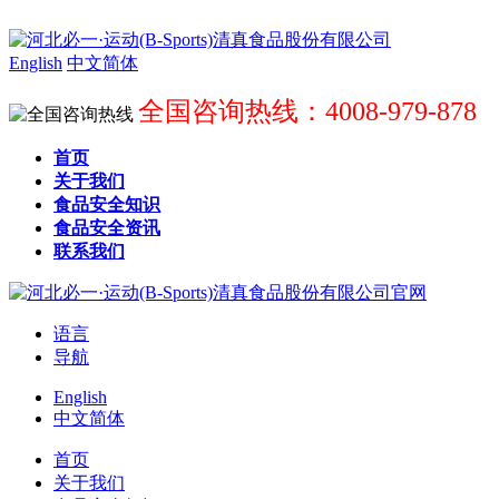
English
中文简体
全国咨询热线：4008-979-878
首页
关于我们
食品安全知识
食品安全资讯
联系我们
语言
导航
English
中文简体
首页
关于我们