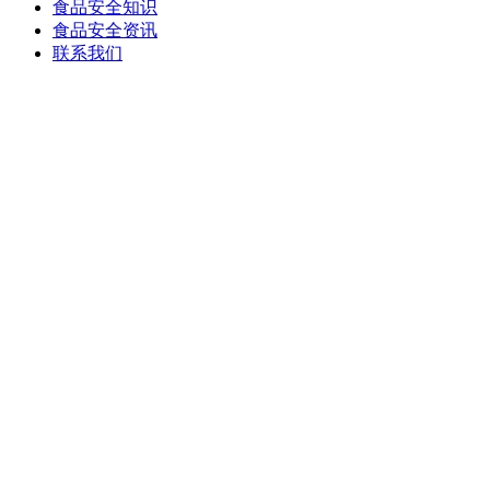
食品安全知识
食品安全资讯
联系我们