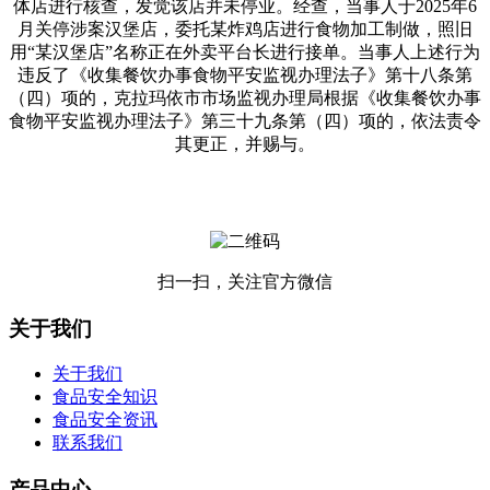
体店进行核查，发觉该店并未停业。经查，当事人于2025年6
月关停涉案汉堡店，委托某炸鸡店进行食物加工制做，照旧
用“某汉堡店”名称正在外卖平台长进行接单。当事人上述行为
违反了《收集餐饮办事食物平安监视办理法子》第十八条第
（四）项的，克拉玛依市市场监视办理局根据《收集餐饮办事
食物平安监视办理法子》第三十九条第（四）项的，依法责令
其更正，并赐与。
扫一扫，关注官方微信
关于我们
关于我们
食品安全知识
食品安全资讯
联系我们
产品中心