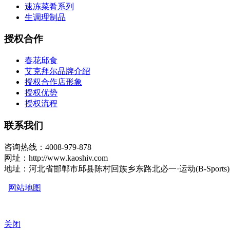
速冻菜肴系列
生调理制品
授权合作
春花邱食
艾克拜尔品牌介绍
授权合作店形象
授权优势
授权流程
联系我们
咨询热线：4008-979-878
网址：http://www.kaoshiv.com
地址：河北省邯郸市邱县陈村回族乡东路北必一·运动(B-Sports
网站地图
关闭