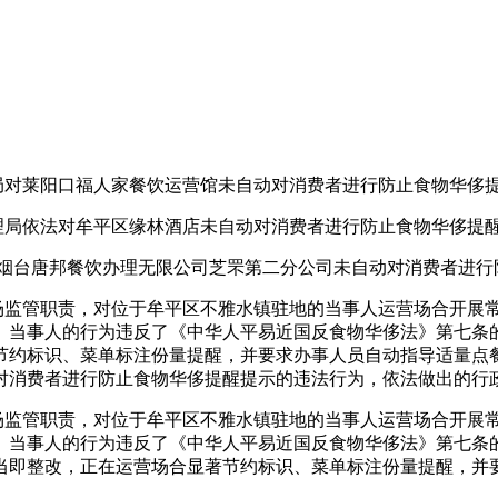
理局对莱阳口福人家餐饮运营馆未自动对消费者进行防止食物华侈
办理局依法对牟平区缘林酒店未自动对消费者进行防止食物华侈提
对烟台唐邦餐饮办理无限公司芝罘第二分公司未自动对消费者进
市场监管职责，对位于牟平区不雅水镇驻地的当事人运营场合开展
。当事人的行为违反了《中华人平易近国反食物华侈法》第七条
节约标识、菜单标注份量提醒，并要求办事人员自动指导适量点
对消费者进行防止食物华侈提醒提示的违法行为，依法做出的行
市场监管职责，对位于牟平区不雅水镇驻地的当事人运营场合开展
。当事人的行为违反了《中华人平易近国反食物华侈法》第七条
当即整改，正在运营场合显著节约标识、菜单标注份量提醒，并