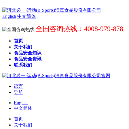
English
中文简体
全国咨询热线：4008-979-878
首页
关于我们
食品安全知识
食品安全资讯
联系我们
语言
导航
English
中文简体
首页
关于我们