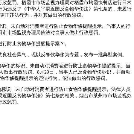
行政惩罚。栖霞市市场监视办理局对栖霞市均霞快餐店进行日常
行为违反了《中华人平易近国反食物华侈法》第七条的，未履行
更正违法行为，并对其做出的行政惩罚。
标识、未自动对消费者进行防止食物华侈提醒提示。当事人的行
阳市市场监视办理局依法对当事人做出行政惩罚。
行防止食物华侈提醒提示案？。
良社会风气，现以反餐饮华侈为专题，发布一批典型案例。
物华侈的标识、未自动对消费者进行防止食物华侈提醒提示。当
做出行政惩罚。8月29日，当事人已反食物华侈标识，并自动
物华侈提醒提示的违法行为，依法做出的行政惩罚。
的标识、未自动对消费者进行防止食物华侈提醒提示。法律人员
易近国反食物华侈法》第七条的相关，烟台市莱州市市场监视办
行政惩罚。