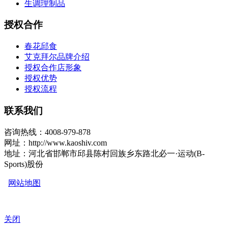
生调理制品
授权合作
春花邱食
艾克拜尔品牌介绍
授权合作店形象
授权优势
授权流程
联系我们
咨询热线：4008-979-878
网址：http://www.kaoshiv.com
地址：河北省邯郸市邱县陈村回族乡东路北必一·运动(B-
Sports)股份
网站地图
关闭