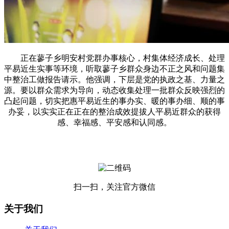
正在蓼子乡明安村党群办事核心，村集体经济成长、处理
平易近生实事等环境，听取蓼子乡群众身边不正之风和问题集
中整治工做报告请示。他强调，下层是党的执政之基、力量之
源。要以群众需求为导向，动态收集处理一批群众反映强烈的
凸起问题，切实把惠平易近生的事办实、暖的事办细、顺的事
办妥，以实实正在正在的整治成效提拔人平易近群众的获得
感、幸福感、平安感和认同感。
扫一扫，关注官方微信
关于我们