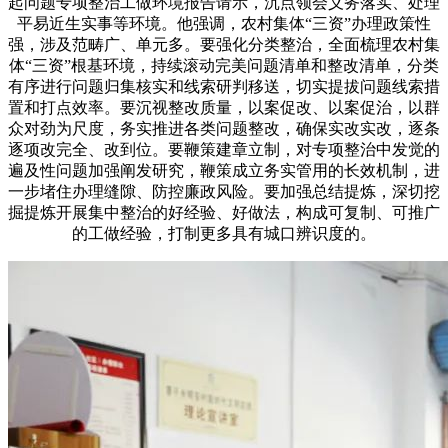
起问题专项整治工做环境报告请示，沉点领会义务落实、处理
平易近生实事等环境。他强调，农村集体“三资”办理政策性
强，涉及范畴广、单元多。要强化分类整治，全面梳理农村集
体“三资”根基环境，持续滚动完美问题清单和整改清单，分类
有序进行问题归集核实和线索研判移送，切实提拔问题线索措
置和打点效率。要沉视整改质量，以案促改、以案促治，以群
众对劲为尺度，务实推进各类问题整改，确保实改实改，逐条
逐项改完全、改到位。要鞭策建章立制，对专项整治中发觉的
遍及性问题加强阐发研究，鞭策成立务实管用的长效机制，进
一步堵住办理缝隙、防控廉政风险。要加强总结提炼，深切挖
掘提炼开展集中整治的好经验、好做法，构成可复制、可推广
的工做经验，打制更多具有城口辨识度的。