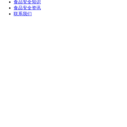
食品安全知识
食品安全资讯
联系我们