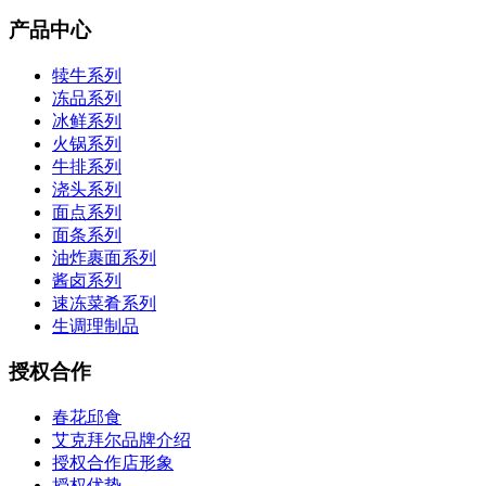
产品中心
犊牛系列
冻品系列
冰鲜系列
火锅系列
牛排系列
浇头系列
面点系列
面条系列
油炸裹面系列
酱卤系列
速冻菜肴系列
生调理制品
授权合作
春花邱食
艾克拜尔品牌介绍
授权合作店形象
授权优势