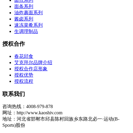
面点系列
面条系列
油炸裹面系列
酱卤系列
速冻菜肴系列
生调理制品
授权合作
春花邱食
艾克拜尔品牌介绍
授权合作店形象
授权优势
授权流程
联系我们
咨询热线：4008-979-878
网址：http://www.kaoshiv.com
地址：河北省邯郸市邱县陈村回族乡东路北必一·运动(B-
Sports)股份