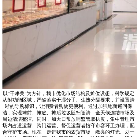
以“干净美”为方针，我市优化市场结构及摊位设想，科学规定
从附功能区域，严酷落实干湿分手、生熟分隔要求，并设置清
晰的导购标识，让消费者购物更便利。通过加强地面巡回保
洁，实现摊前、摊底、摊后垃圾随扫随清，全天候连结市场及
周边清洁整洁。同时，加大日常放哨监管取执度，集中管理市
场内占道运营、跨门运营、督促运营者恪守市容环卫办理，配
合守护市场。现在，走进我市的农贸市场，敞亮的灯光、划一