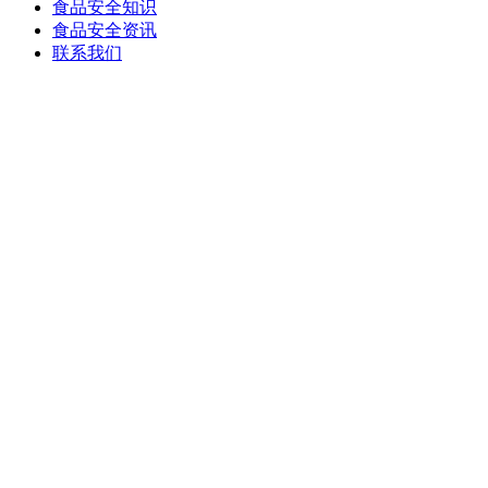
食品安全知识
食品安全资讯
联系我们