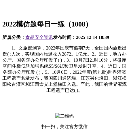
2022模仿题每日一练（1008）
所属分类：
食品安全资讯
发布时间：
2025-12-14 18:39
1。文旅部测算，2022年国庆节假期7天，全国国内旅逛出
逛( )人次，实现国内旅逛收入2872。1亿元。2。近日，地方办
公厅、国务院办公厅印发了( )，3。10月7日21时10分，将微厘
空间斗极低轨加强系统S5/S6试验卫星发射升空。4。近日，国
务院办公厅印发 ( )，5。10月6日，2022年度(第九批)世界灌溉
工程遗产名录发布，我国四川通济堰、江苏兴化垛田、浙江松
阳松古灌区和江西崇义上堡梯田入选。至此，我国的世界灌溉
工程遗产已达( )。
扫一扫，关注官方微信