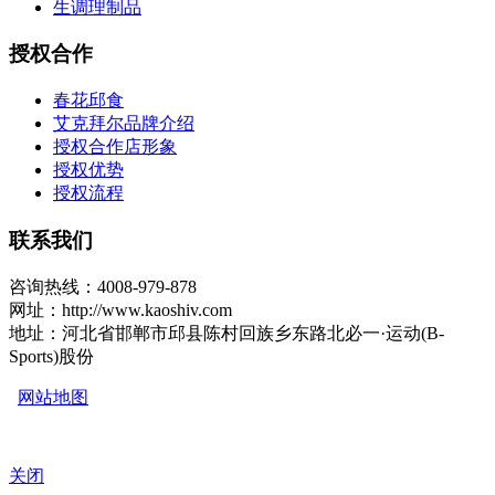
生调理制品
授权合作
春花邱食
艾克拜尔品牌介绍
授权合作店形象
授权优势
授权流程
联系我们
咨询热线：4008-979-878
网址：http://www.kaoshiv.com
地址：河北省邯郸市邱县陈村回族乡东路北必一·运动(B-
Sports)股份
网站地图
关闭