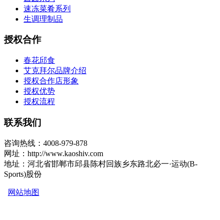
速冻菜肴系列
生调理制品
授权合作
春花邱食
艾克拜尔品牌介绍
授权合作店形象
授权优势
授权流程
联系我们
咨询热线：4008-979-878
网址：http://www.kaoshiv.com
地址：河北省邯郸市邱县陈村回族乡东路北必一·运动(B-
Sports)股份
网站地图