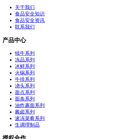
关于我们
食品安全知识
食品安全资讯
联系我们
产品中心
犊牛系列
冻品系列
冰鲜系列
火锅系列
牛排系列
浇头系列
面点系列
面条系列
油炸裹面系列
酱卤系列
速冻菜肴系列
生调理制品
授权合作