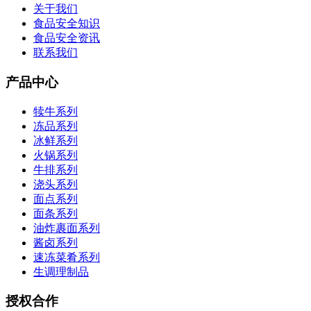
关于我们
食品安全知识
食品安全资讯
联系我们
产品中心
犊牛系列
冻品系列
冰鲜系列
火锅系列
牛排系列
浇头系列
面点系列
面条系列
油炸裹面系列
酱卤系列
速冻菜肴系列
生调理制品
授权合作