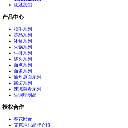
联系我们
产品中心
犊牛系列
冻品系列
冰鲜系列
火锅系列
牛排系列
浇头系列
面点系列
面条系列
油炸裹面系列
酱卤系列
速冻菜肴系列
生调理制品
授权合作
春花邱食
艾克拜尔品牌介绍