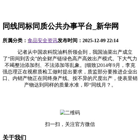
同线同标同质公共办事平台_新华网
所属分类：
食品安全资讯
发布时间：
2025-12-09 22:14
记者从中国农科院油料所领会到，我国油菜出产成立
了“田间到舌尖”的全财产链绿色高产高效出产模式。下大气力
不竭整治添加剂、不法添加等乱象。[细致]2014年9月，李克
强总理正在视察质检工做时提出要求，质监部分要推进企业出
口、内销产物正在同终身产线、按不异的尺度出产，使表里销
产物达到同样的质量水准，即“同线月？。
扫一扫，关注官方微信
关于我们