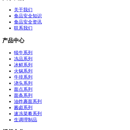
关于我们
食品安全知识
食品安全资讯
联系我们
产品中心
犊牛系列
冻品系列
冰鲜系列
火锅系列
牛排系列
浇头系列
面点系列
面条系列
油炸裹面系列
酱卤系列
速冻菜肴系列
生调理制品