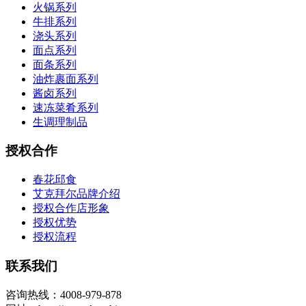
火锅系列
牛排系列
浇头系列
面点系列
面条系列
油炸裹面系列
酱卤系列
速冻菜肴系列
生调理制品
授权合作
春花邱食
艾克拜尔品牌介绍
授权合作店形象
授权优势
授权流程
联系我们
咨询热线：4008-979-878