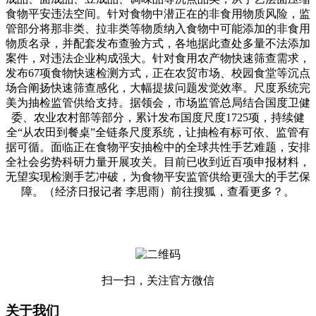
食物平安违法空间。针对食物中潜正在的非食用物质风险，监
管部分将那非类、拉非类等物质纳入食物中可能添加的非食用
物质名录，并配套发布查验方式，各地据此查处多量不法添加
案件，对违法企业构成强大。针对食用农产物快速筛查需求，
发布67项食物快速检测方式，正在农贸市场、校园食堂等沉点
场合阐扬快速筛查感化，大幅提拔问题发觉效率。尺度系统完
美为抽检监管供给支持。据领会，市场监管总局结合国度卫健
委、农业农村部等部分，累计发布国度尺度1725项，持续健
全“从农田到餐桌”全链条尺度系统，让抽检有标可依、监管有
据可循。面临正在食物平安抽检中的全球共性手艺难题，安排
全社会劣势科研力量开展攻关。目前已收到近百项申报材料，
无望实现检测手艺冲破，为食物平安监管供给更强大的手艺保
障。（经济日报记者 李思雨）前往搜狐，查看更多？。
扫一扫，关注官方微信
关于我们