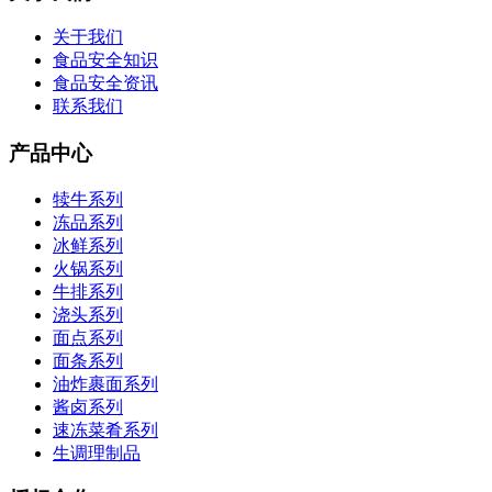
关于我们
食品安全知识
食品安全资讯
联系我们
产品中心
犊牛系列
冻品系列
冰鲜系列
火锅系列
牛排系列
浇头系列
面点系列
面条系列
油炸裹面系列
酱卤系列
速冻菜肴系列
生调理制品