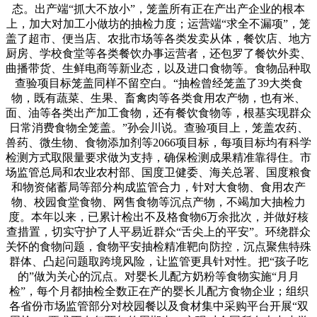
态。出产端“抓大不放小”，笼盖所有正在产出产企业的根本
上，加大对加工小做坊的抽检力度；运营端“求全不漏项”，笼
盖了超市、便当店、农批市场等各类发卖从体，餐饮店、地方
厨房、学校食堂等各类餐饮办事运营者，还包罗了餐饮外卖、
曲播带货、生鲜电商等新业态，以及进口食物等。食物品种取
查验项目标笼盖同样不留空白。“抽检曾经笼盖了39大类食
物，既有蔬菜、生果、畜禽肉等各类食用农产物，也有米、
面、油等各类出产加工食物，还有餐饮食物等，根基实现群众
日常消费食物全笼盖。”孙会川说。查验项目上，笼盖农药、
兽药、微生物、食物添加剂等2066项目标，每项目标均有科学
检测方式取限量要求做为支持，确保检测成果精准靠得住。市
场监管总局和农业农村部、国度卫健委、海关总署、国度粮食
和物资储蓄局等部分构成监管合力，针对大食物、食用农产
物、校园食堂食物、网售食物等沉点产物，不竭加大抽检力
度。本年以来，已累计检出不及格食物6万余批次，并做好核
查措置，切实守护了人平易近群众“舌尖上的平安”。环绕群众
关怀的食物问题，食物平安抽检精准靶向防控，沉点聚焦特殊
群体、凸起问题取跨境风险，让监管更具针对性。把“孩子吃
的”做为关心的沉点。对婴长儿配方奶粉等食物实施“月月
检”，每个月都抽检全数正在产的婴长儿配方食物企业；组织
各省份市场监管部分对校园餐以及食材集中采购平台开展“双