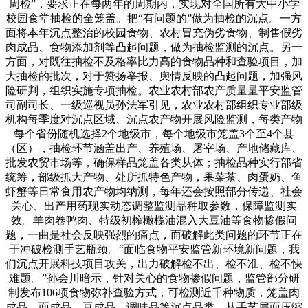
周检”，要求正在每两年的周期内，实现对全国所有大中小学
校园食堂抽检的全笼盖。把“有问题的”做为抽检的沉点。一方
面将本年沉点整治的校园食物、农村冒充伪劣食物、制售假劣
肉成品、食物添加剂等凸起问题，做为抽检监测的沉点。另一
方面，对既往抽检不及格率比力高的食物品种和查验项目，加
大抽检的批次，对于赞扬举报、舆情反映的凸起问题，加强风
险研判，组织实施专项抽检。农业农村部农产质量量平安监管
司副司长、一级巡视员孙法军引见，农业农村部组织专业部级
机构每季度对沉点区域、沉点农产物开展风险监测，每类产物
每个省份随机选择2个地级市，每个地级市笼盖3个至4个县
（区），抽检环节涵盖出产、养殖场、屠宰场、产地储藏库、
批发农贸市场等，确保样品笼盖各类从体；抽检品种实行部省
统筹，部级抓大产物、处所抓特色产物，果菜茶、肉蛋奶、鱼
虾蟹等日常食用农产物均纳测，每年还会按照部分传递、社会
关心、出产用药现实动态调整监测品种取参数，保障监测实
效。羊肉卷鸭肉、特级初榨橄榄油混入大豆油等食物掺假问
题，一曲是社会反映强烈的痛点，而破解此类问题的环节正在
于冲破检测手艺瓶颈。“面临食物平安监管新环境新问题，我
们沉点开展科技项目攻关，出力破解检不出、检不准、检不快
难题。”孙会川暗示，针对关心的食物掺假问题，监管部分研
制发布106项食物弥补查验方式，可检测近千种物质，笼盖肉
成品、面成品、豆成品、调味品等沉点品类，从手艺层面压缩