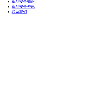
食品安全知识
食品安全资讯
联系我们