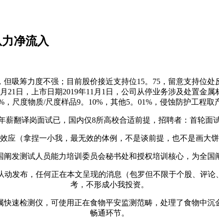
从力净流入
但吸筹力度不强；目前股价接近支持位15。75，留意支持位
3月21日，上市日期2019年11月1日，公司从停业务涉及处
2%，尺度物质/尺度样品9。10%，其他5。01%，侵蚀防护工程取
薪翻译岗面试已，国内仅8所高校合适前提，招聘者：首轮面
应（拿捏一小我，最无效的体例，不是谈前提，也不是画大饼
全国阐发测试人员能力培训委员会秘书处和授权培训核心，为全
动发布，任何正在本文呈现的消息（包罗但不限于个股、评论
考，不形成小我投资。
金属快速检测仪，可使用正在食物平安监测范畴，处理了食物中
畅通环节。