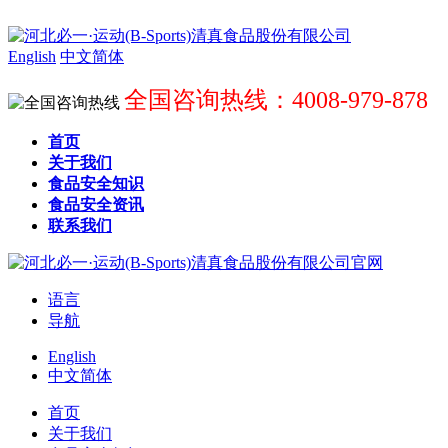
English
中文简体
全国咨询热线：4008-979-878
首页
关于我们
食品安全知识
食品安全资讯
联系我们
语言
导航
English
中文简体
首页
关于我们