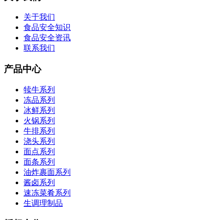
关于我们
食品安全知识
食品安全资讯
联系我们
产品中心
犊牛系列
冻品系列
冰鲜系列
火锅系列
牛排系列
浇头系列
面点系列
面条系列
油炸裹面系列
酱卤系列
速冻菜肴系列
生调理制品