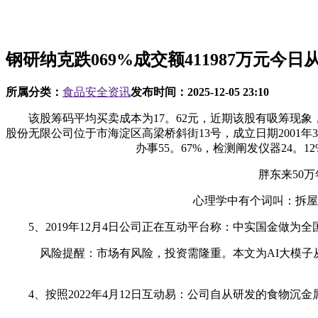
钢研纳克跌069%成交额411987万元今日
所属分类：
食品安全资讯
发布时间：
2025-12-05 23:10
该股筹码平均买卖成本为17。62元，近期该股有吸筹现象，
股份无限公司位于市海淀区高梁桥斜街13号，成立日期2001年
办事55。67%，检测阐发仪器24。1
胖东来50万年
心理学中有个词叫：拆屋效
5、2019年12月4日公司正在互动平台称：中实国金做为
风险提醒：市场有风险，投资需隆重。本文为AI大模子从
4、按照2022年4月12日互动易：公司自从研发的食物沉