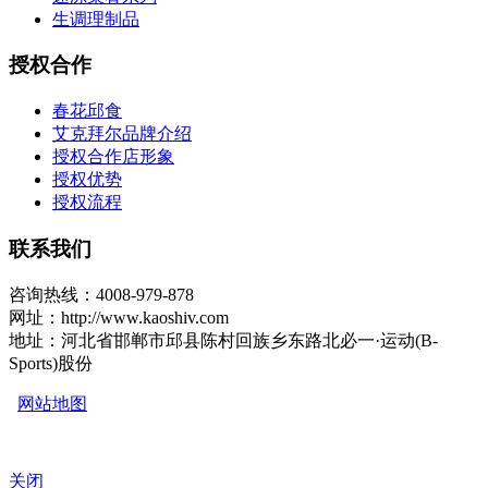
生调理制品
授权合作
春花邱食
艾克拜尔品牌介绍
授权合作店形象
授权优势
授权流程
联系我们
咨询热线：4008-979-878
网址：http://www.kaoshiv.com
地址：河北省邯郸市邱县陈村回族乡东路北必一·运动(B-
Sports)股份
网站地图
关闭