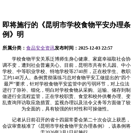
即将施行的《昆明市学校食物平安办理条
例》明
所属分类：
食品安全资讯
发布时间：
2025-12-03 22:57
学校食物平安关系泛博师生身心健康、家庭幸福取社会协
调不变，遭到社会普遍关心。目前，昆明市共有长儿园、中小
学校、中等职业学校、特地学校等2740所，正在校学生、教职
工约148万人。条例贯彻落练习总对食物平安工做提出的“四个
最严”要求，针对学校食物平安监管中的亏弱环节，对上位法
进行了弥补、细化，明白对学校食物从采购、运输、储存到制
做进行全流程监管，正在学校职责、食堂和校外供餐办理、变
乱查询拜访取应急措置、监视办理以及法令义务等方面做了较
为全面的，具有较强的针对性和可操做性。
记者从日前召开的省十四届常委会第二十次会议上获悉，
会议审查核准了《昆明市学校食物平安办理条例》，该条例将
于2026年3月1日起施行。