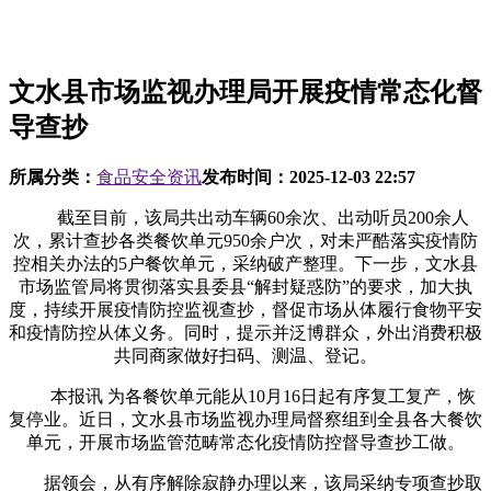
文水县市场监视办理局开展疫情常态化督
导查抄
所属分类：
食品安全资讯
发布时间：
2025-12-03 22:57
截至目前，该局共出动车辆60余次、出动听员200余人
次，累计查抄各类餐饮单元950余户次，对未严酷落实疫情防
控相关办法的5户餐饮单元，采纳破产整理。下一步，文水县
市场监管局将贯彻落实县委县“解封疑惑防”的要求，加大执
度，持续开展疫情防控监视查抄，督促市场从体履行食物平安
和疫情防控从体义务。同时，提示并泛博群众，外出消费积极
共同商家做好扫码、测温、登记。
本报讯 为各餐饮单元能从10月16日起有序复工复产，恢
复停业。近日，文水县市场监视办理局督察组到全县各大餐饮
单元，开展市场监管范畴常态化疫情防控督导查抄工做。
据领会，从有序解除寂静办理以来，该局采纳专项查抄取