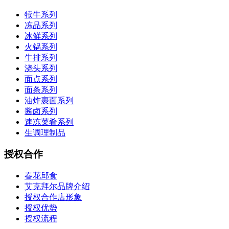
犊牛系列
冻品系列
冰鲜系列
火锅系列
牛排系列
浇头系列
面点系列
面条系列
油炸裹面系列
酱卤系列
速冻菜肴系列
生调理制品
授权合作
春花邱食
艾克拜尔品牌介绍
授权合作店形象
授权优势
授权流程