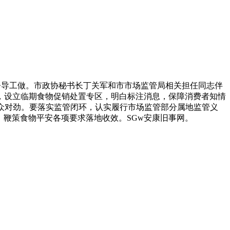
督导工做。市政协秘书长丁关军和市市场监管局相关担任同志伴
，设立临期食物促销处置专区，明白标注消息，保障消费者知情
众对劲。要落实监管闭环，认实履行市场监管部分属地监管义
，鞭策食物平安各项要求落地收效。SGw安康旧事网。