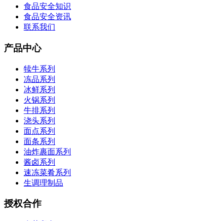
食品安全知识
食品安全资讯
联系我们
产品中心
犊牛系列
冻品系列
冰鲜系列
火锅系列
牛排系列
浇头系列
面点系列
面条系列
油炸裹面系列
酱卤系列
速冻菜肴系列
生调理制品
授权合作