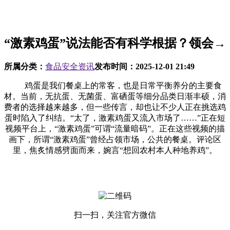
“激素鸡蛋”说法能否有科学根据？领会→
所属分类：
食品安全资讯
发布时间：
2025-12-01 21:49
鸡蛋是我们餐桌上的常客，也是日常平衡养分的主要食
材。当前，无抗蛋、无菌蛋、富硒蛋等细分品类日渐丰硕，消
费者的选择越来越多，但一些传言，却也让不少人正在挑选鸡
蛋时陷入了纠结。“太了，激素鸡蛋又流入市场了……”正在短
视频平台上，“激素鸡蛋”可谓“流量暗码”。正在这些视频的描
画下，所谓“激素鸡蛋”曾经占领市场，公共的餐桌。评论区
里，焦炙情感劈面而来，婉言“想回农村本人种地养鸡”。
扫一扫，关注官方微信