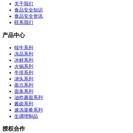
关于我们
食品安全知识
食品安全资讯
联系我们
产品中心
犊牛系列
冻品系列
冰鲜系列
火锅系列
牛排系列
浇头系列
面点系列
面条系列
油炸裹面系列
酱卤系列
速冻菜肴系列
生调理制品
授权合作