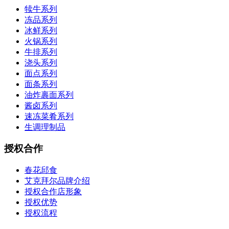
犊牛系列
冻品系列
冰鲜系列
火锅系列
牛排系列
浇头系列
面点系列
面条系列
油炸裹面系列
酱卤系列
速冻菜肴系列
生调理制品
授权合作
春花邱食
艾克拜尔品牌介绍
授权合作店形象
授权优势
授权流程