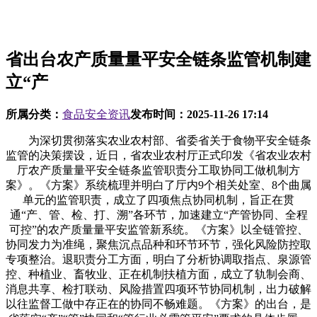
省出台农产质量量平安全链条监管机制建
立“产
所属分类：
食品安全资讯
发布时间：
2025-11-26 17:14
为深切贯彻落实农业农村部、省委省关于食物平安全链条
监管的决策摆设，近日，省农业农村厅正式印发《省农业农村
厅农产质量量平安全链条监管职责分工取协同工做机制方
案》。《方案》系统梳理并明白了厅内9个相关处室、8个曲属
单元的监管职责，成立了四项焦点协同机制，旨正在贯
通“产、管、检、打、溯”各环节，加速建立“产管协同、全程
可控”的农产质量量平安监管新系统。《方案》以全链管控、
协同发力为准绳，聚焦沉点品种和环节环节，强化风险防控取
专项整治。退职责分工方面，明白了分析协调取指点、泉源管
控、种植业、畜牧业、正在机制扶植方面，成立了轨制会商、
消息共享、检打联动、风险措置四项环节协同机制，出力破解
以往监督工做中存正在的协同不畅难题。《方案》的出台，是