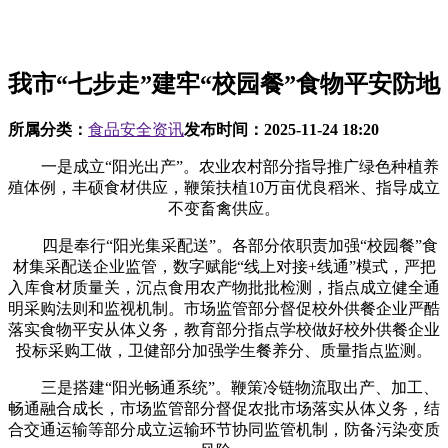
我市“七步走”建牢“校园餐”食物平安防地
所属分类：
食品安全资讯
发布时间：
2025-11-24 18:20
一是成立“阳光出产”。农业农村部分指导推广绿色种植养
殖体例，丰硕食材供应，鞭策扶植10万亩优良稻米、指导成立
不变畜禽供应。
四是奉行“阳光集采配送”。各部分依职责加强“校园餐”食
材集采配送企业监管，数字赋能“线上对接+线通”模式，严把
入库食材质量关，沉点食用农产物批批检测，指点成立健全通
明采购法则和监视机制。市场监管部分督促校外供餐企业严酷
落实食物平安从体义务，教育部分指点学校做好校外供餐企业
投标采购工做，卫健部分加强学生餐养分、质量指点监测。
三是搭建“阳光畅通系统”。鞭策冷链物流取出产、加工、
畅通融合成长，市场监管部分督促农批市场落实从体义务，结
合交通运输等部分成立运输环节协同监管机制，防备污染变质