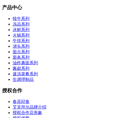
产品中心
犊牛系列
冻品系列
冰鲜系列
火锅系列
牛排系列
浇头系列
面点系列
面条系列
油炸裹面系列
酱卤系列
速冻菜肴系列
生调理制品
授权合作
春花邱食
艾克拜尔品牌介绍
授权合作店形象