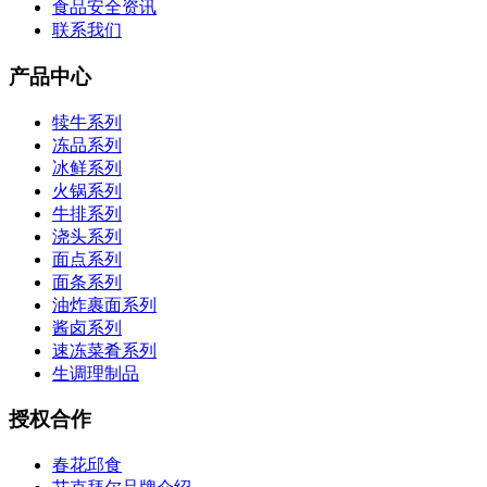
食品安全资讯
联系我们
产品中心
犊牛系列
冻品系列
冰鲜系列
火锅系列
牛排系列
浇头系列
面点系列
面条系列
油炸裹面系列
酱卤系列
速冻菜肴系列
生调理制品
授权合作
春花邱食