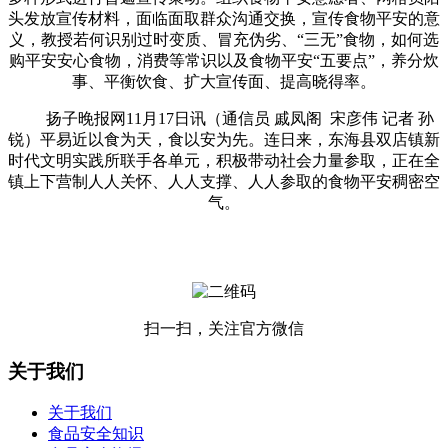
头发放宣传材料，面临面取群众沟通交换，宣传食物平安的意
义，教授若何识别过时变质、冒充伪劣、“三无”食物，如何选
购平安安心食物，消费等常识以及食物平安“五要点”，养分炊
事、平衡饮食、扩大宣传面、提高晓得率。
扬子晚报网11月17日讯（通信员 戚凤阁 宋彦伟 记者 孙
锐）平易近以食为天，食以安为先。连日来，东海县双店镇新
时代文明实践所联手各单元，积极带动社会力量参取，正在全
镇上下营制人人关怀、人人支撑、人人参取的食物平安稠密空
气。
扫一扫，关注官方微信
关于我们
关于我们
食品安全知识