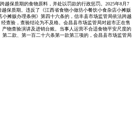
保质期的食物原料，并处以罚款的行政惩罚。2025年8月7
”跨越保质期。违反了《江西省食物小做坊小餐饮小食杂店小摊贩
店小摊贩办理条例》第四十六条的，信丰县市场监管局依法跨越
检，经查验，查验结论为不及格。会昌县市场监管局对超市正在售
、产物查验演讲及进销台账。当事人运营不合适食物平安尺度的
、第二款、第一百二十六条第一款第三项的，会昌县市场监管局