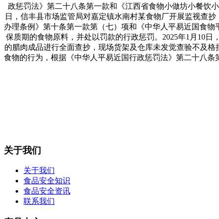
政惩罚法》第二十八条第一款和《江西省食物小做坊小餐饮小
日，信丰县市场监管局对嘉定镇水南村某食物厂开展监视查抄，
办理条例》第十条第一款第（七）项和《中华人平易近国食物
保质期的食物原料，并处以罚款的行政惩罚。2025年1月1
的腊肉成品进行全面查抄，现场货架及仓库未发觉查验不及格
食物的行为，根据《中华人平易近国行政惩罚法》第二十八条
关于我们
关于我们
食品安全知识
食品安全资讯
联系我们