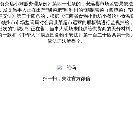
食杂店小摊贩办理条例》第四十七条的，安远县市场监管局依法跨越
发觉当事人正在出产“酸菜粑”时利用的“精制雪菜（酱腌菜）
平安法》第三十四条的，根据《江西省食物小做坊小餐饮小食杂
0日，赣州市市场监管局对会昌县某超市运营的腊板鸭进行监视抽
批次的“腊板鸭”正在售，当事人现场未能供给供货商的天分材料
第一款和《中华人平易近国食物平安法》第一百二十四条第一款
依法违法所得？。
扫一扫，关注官方微信