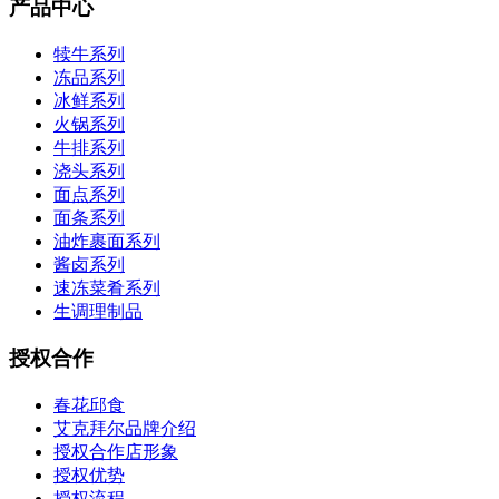
产品中心
犊牛系列
冻品系列
冰鲜系列
火锅系列
牛排系列
浇头系列
面点系列
面条系列
油炸裹面系列
酱卤系列
速冻菜肴系列
生调理制品
授权合作
春花邱食
艾克拜尔品牌介绍
授权合作店形象
授权优势
授权流程