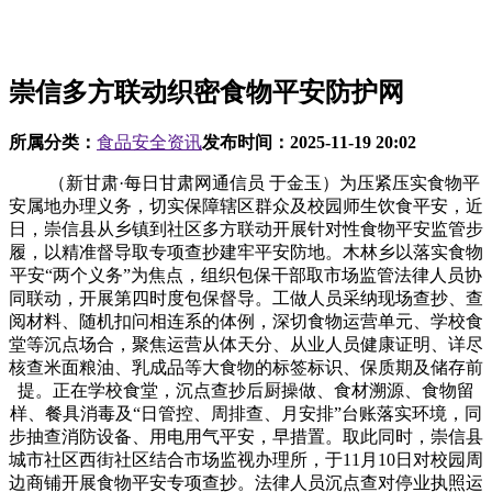
崇信多方联动织密食物平安防护网
所属分类：
食品安全资讯
发布时间：
2025-11-19 20:02
（新甘肃·每日甘肃网通信员 于金玉）为压紧压实食物平
安属地办理义务，切实保障辖区群众及校园师生饮食平安，近
日，崇信县从乡镇到社区多方联动开展针对性食物平安监管步
履，以精准督导取专项查抄建牢平安防地。木林乡以落实食物
平安“两个义务”为焦点，组织包保干部取市场监管法律人员协
同联动，开展第四时度包保督导。工做人员采纳现场查抄、查
阅材料、随机扣问相连系的体例，深切食物运营单元、学校食
堂等沉点场合，聚焦运营从体天分、从业人员健康证明、详尽
核查米面粮油、乳成品等大食物的标签标识、保质期及储存前
提。正在学校食堂，沉点查抄后厨操做、食材溯源、食物留
样、餐具消毒及“日管控、周排查、月安排”台账落实环境，同
步抽查消防设备、用电用气平安，早措置。取此同时，崇信县
城市社区西街社区结合市场监视办理所，于11月10日对校园周
边商铺开展食物平安专项查抄。法律人员沉点查对停业执照运