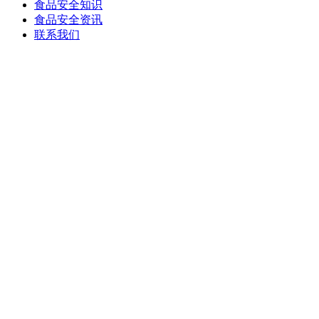
食品安全知识
食品安全资讯
联系我们