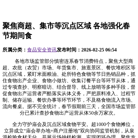
聚焦商超、集市等沉点区域 各地强化春
节期间食
所属分类：
食品安全资讯
发布时间：
2026-02-25 06:54
各地市场监管部分慎密连系春节消费特点，聚焦大型商
超、农批（农贸）市场、年货集市、旅逛景区、餐饮堆积区等
沉点区域，紧盯米面粮油、处所特色食物等节日热销品种，抓
住食物出产企业、食物小做坊、收集订餐平台等环节从体，通
过专项查抄、明察暗访、结合督导、线上放哨等多种手段，督
促食物出产运营者严酷落实从体义务，严把原料准入、过程节
制、储存运输、餐饮办事等环节环节，不及格食物流入市场、
流向餐桌。据不完全统计，春节假期前三天，全国市场监管部
分已累计查抄食物出产运营从体50余万家次。
全力守护庙会及沉点区域食物平安。超1000个食物摊位，
立异成立“庙会举办地+商户注册地”双向协同监管机制，从泉
源检验食材天分，开展示场抽样检测，实现闭环办理。聚焦农