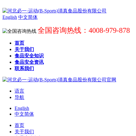
English
中文简体
全国咨询热线：4008-979-878
首页
关于我们
食品安全知识
食品安全资讯
联系我们
语言
导航
English
中文简体
首页
关于我们