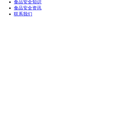
食品安全知识
食品安全资讯
联系我们