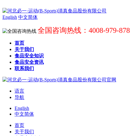
English
中文简体
全国咨询热线：4008-979-878
首页
关于我们
食品安全知识
食品安全资讯
联系我们
语言
导航
English
中文简体
首页
关于我们