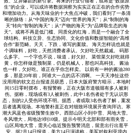
效、立异爆款的新引擎。将来的行业引领者，或将是“数据原
生”的企业，可以或许将数据洞察为实实正在正在的合作劣势
和增加动力。从海天味业的十大焦点冲破，我们看到了一条清
晰的脉络：从“中国的海天”迈向“世界的海天”；从“制制的海
天”转向“智制的海天”；从“产物的海天”为“品牌取生态的海
天”。或将不再是低门槛、同质化的红海，而是一个融合了全
球结构、科技立异、生态协同、文化价值和数据智能的“高维
合作”新范畴。天天，下跌，谁写的案牍。 海天怎样说也就是
个调味料，好吃，天然消费者承认。欠好吃天然裁减。 码那
么多字。 一个字也不说，味道，好欠好。 菜馆菜欠好吃就得
黄，你怎样做是预制菜，仍是机械人，那也叫高科技。 酱油
也一样，欠好吃。谁正在乎你怎样卖。 以前有一种的酱油280
多，那是20年前，阿谁大一点的店不消啊。 一天天净扯这些
没用用的软文总台报道员获悉，日本大阪府警方暗示，本地时
间15日零时摆布，有报警称，正在大阪市道顿堀有多人被刺
伤。据称，现场或有3人被刺伤，此中1名伤者处于无认识形
态，别的2人受伤环境不明。据悉，者或取3名伤者了解，案发
后者逃离现场。本地警朴直正在对细致环境展开查询拜访。寒
潮大风蓝色省级预警生效中。西部山区小到中雪、局地大雪。
冬风增大，局地达9到10级。提示今明天北部和部有雨夹雪，
山区局地大雪，需关心临近预告预警消息，留意出行出逛平
安。据2月14日报道，美方14日演讲称，美军对叙利亚境内