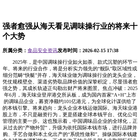
强者愈强从海天看见调味操行业的将来十
个大势
所属分类：
食品安全资讯
发布时间：
2026-02-15 17:38
2025年，是中国调味操行业如火如荼、款式沉塑的环节一
年。将来的行业合作，将是分析实力领先的“舰队”取区域性或
细分范畴“快艇”并存，海天味业做为调味操行业的龙头企业，
凭仗规模壁垒、渠道劣势取品牌价值的深挚积淀，尽显强者愈
强之势，其成长轨迹正勾勒出财产将来图景。焦点冲破：2025
年6月，海天味业登岸港交所从板，成为国内首家“A+H”上市
的调味品企业，募资净额约101亿港元，为全球化计谋供给了
的本钱引擎。将来趋向：龙头企业本钱运做国际。海天味业港
股上市，不只是融资行为，更是搭建全球本钱平台、优化公司
管理的主要一步。这也预示着，中国调味品企业的全球化，正
从过去的“产物外贸”，升级为依托国际本钱市场，进行品牌并
购、手艺合做和本土化出产的“系统性做和”。操纵国际本钱建