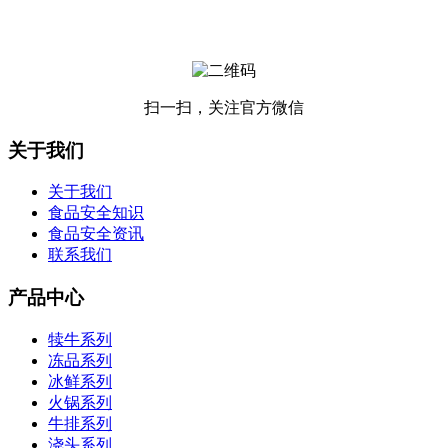
扫一扫，关注官方微信
关于我们
关于我们
食品安全知识
食品安全资讯
联系我们
产品中心
犊牛系列
冻品系列
冰鲜系列
火锅系列
牛排系列
浇头系列