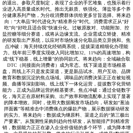
的退出。参取尺度制定，表现了企业的手艺堆集，也预示着行
业进入高质量成长时代。推出无麸质、铁强化、薄盐等多个养
分健康系列产物，为分歧消费群体供给更多甘旨选择。将来趋
向：“大单品”时代进化为“精准养分”时代。消费需求正从“好
吃”向“好吃且适合我”快速分化。过敏原敌对、功能附加、控
盐控糖等细分赛道，或将从边缘支流。企业需成立矫捷、精准
的研发取出产系统，以应对市场快速分化取品类立异挑和。焦
点冲破：海天持续优化经销商系统，提拔渠道精细化办理能
力。线年前三季度实现收入同比增加32。11%的高速增加，构
成“线下稳基，线上增量”的协同款式。将来趋向：全域融合取
DTC（间接面向消费者）成为常态。线下渠道是市场根基
盘，而线上不只是发卖渠道，更是新品试水、用户互动、品牌
教育和数据沉淀的焦点场域。调味品的消费决策正正在被短视
频、曲播等深刻影响。线上线下一体化运营，提拔数字化营销
能力，正成为品牌运营的根基要求。焦点冲破：通过全链数字
化，海天正在原材料采购、出产效率和物流配奉上实现了显著
的降本增效。同时，使用大数据阐发市场趋向，研发如“葱油
拌面酱”等精准击中消费痛点的爆款产物，展示数据驱动研发
的实力。将来趋向：数据成为继原料、渠道之后的“第三极出
产要素”。从预测性采购到趋向性研发，从智能排产到精准营
销，数据能力正正在渗入企业价值链的多个环节，成为降本增