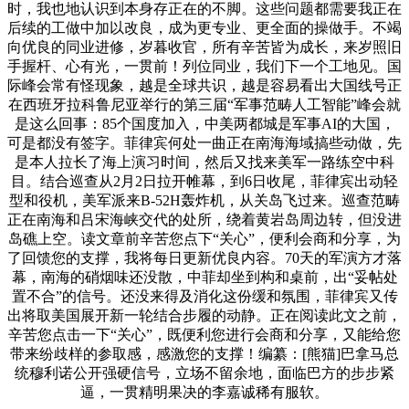
时，我也地认识到本身存正在的不脚。这些问题都需要我正在
后续的工做中加以改良，成为更专业、更全面的操做手。不竭
向优良的同业进修，岁暮收官，所有辛苦皆为成长，来岁照旧
手握杆、心有光，一贯前！列位同业，我们下一个工地见。国
际峰会常有怪现象，越是全球共识，越是容易看出大国线号正
在西班牙拉科鲁尼亚举行的第三届“军事范畴人工智能”峰会就
是这么回事：85个国度加入，中美两都城是军事AI的大国，
可是都没有签字。菲律宾何处一曲正在南海海域搞些动做，先
是本人拉长了海上演习时间，然后又找来美军一路练空中科
目。结合巡查从2月2日拉开帷幕，到6日收尾，菲律宾出动轻
型和役机，美军派来B-52H轰炸机，从关岛飞过来。巡查范畴
正在南海和吕宋海峡交代的处所，绕着黄岩岛周边转，但没进
岛礁上空。读文章前辛苦您点下“关心”，便利会商和分享，为
了回馈您的支撑，我将每日更新优良内容。70天的军演方才落
幕，南海的硝烟味还没散，中菲却坐到构和桌前，出“妥帖处
置不合”的信号。还没来得及消化这份缓和氛围，菲律宾又传
出将取美国展开新一轮结合步履的动静。正在阅读此文之前，
辛苦您点击一下“关心”，既便利您进行会商和分享，又能给您
带来纷歧样的参取感，感激您的支撑！编纂：[熊猫]巴拿马总
统穆利诺公开强硬信号，立场不留余地，面临巴方的步步紧
逼，一贯精明果决的李嘉诚稀有服软。