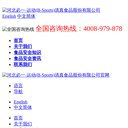
English
中文简体
全国咨询热线：4008-979-878
首页
关于我们
食品安全知识
食品安全资讯
联系我们
语言
导航
English
中文简体
首页
关于我们