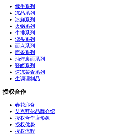
犊牛系列
冻品系列
冰鲜系列
火锅系列
牛排系列
浇头系列
面点系列
面条系列
油炸裹面系列
酱卤系列
速冻菜肴系列
生调理制品
授权合作
春花邱食
艾克拜尔品牌介绍
授权合作店形象
授权优势
授权流程