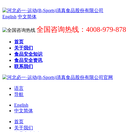
English
中文简体
全国咨询热线：4008-979-878
首页
关于我们
食品安全知识
食品安全资讯
联系我们
语言
导航
English
中文简体
首页
关于我们