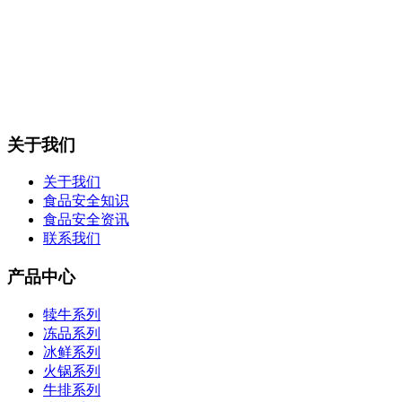
关于我们
关于我们
食品安全知识
食品安全资讯
联系我们
产品中心
犊牛系列
冻品系列
冰鲜系列
火锅系列
牛排系列