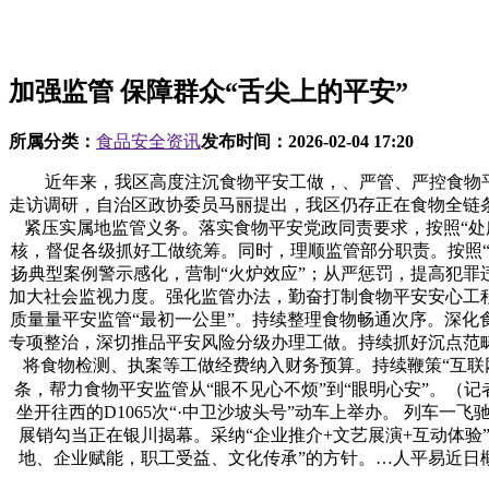
加强监管 保障群众“舌尖上的平安”
所属分类：
食品安全资讯
发布时间：
2026-02-04 17:20
近年来，我区高度注沉食物平安工做，、严管、严控食物平安
走访调研，自治区政协委员马丽提出，我区仍存正在食物全链
紧压实属地监管义务。落实食物平安党政同责要求，按照“处
核，督促各级抓好工做统筹。同时，理顺监管部分职责。按照“
扬典型案例警示感化，营制“火炉效应”；从严惩罚，提高犯罪
加大社会监视力度。强化监管办法，勤奋打制食物平安安心工
质量量平安监管“最初一公里”。持续整理食物畅通次序。深
专项整治，深切推品平安风险分级办理工做。持续抓好沉点范
将食物检测、执案等工做经费纳入财务预算。持续鞭策“互联
条，帮力食物平安监管从“眼不见心不烦”到“眼明心安”。（记者
坐开往西的D1065次“·中卫沙坡头号”动车上举办。 列车
展销勾当正在银川揭幕。采纳“企业推介+文艺展演+互动体验
地、企业赋能，职工受益、文化传承”的方针。…人平易近日概