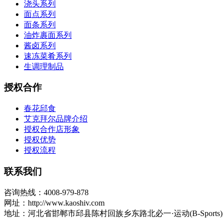
浇头系列
面点系列
面条系列
油炸裹面系列
酱卤系列
速冻菜肴系列
生调理制品
授权合作
春花邱食
艾克拜尔品牌介绍
授权合作店形象
授权优势
授权流程
联系我们
咨询热线：4008-979-878
网址：http://www.kaoshiv.com
地址：河北省邯郸市邱县陈村回族乡东路北必一·运动(B-Sports