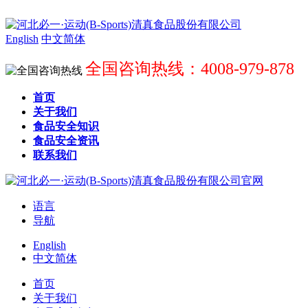
English
中文简体
全国咨询热线：4008-979-878
首页
关于我们
食品安全知识
食品安全资讯
联系我们
语言
导航
English
中文简体
首页
关于我们