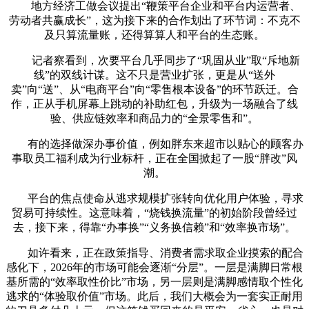
地方经济工做会议提出“鞭策平台企业和平台内运营者、
劳动者共赢成长”，这为接下来的合作划出了环节词：不克不
及只算流量账，还得算算人和平台的生态账。
记者察看到，次要平台几乎同步了“巩固从业”取“斥地新
线”的双线计谋。这不只是营业扩张，更是从“送外
卖”向“送”、从“电商平台”向“零售根本设备”的环节跃迁。合
作，正从手机屏幕上跳动的补助红包，升级为一场融合了线
验、供应链效率和商品力的“全景零售和”。
有的选择做深办事价值，例如胖东来超市以贴心的顾客办
事取员工福利成为行业标杆，正在全国掀起了一股“胖改”风
潮。
平台的焦点使命从逃求规模扩张转向优化用户体验，寻求
贸易可持续性。这意味着，“烧钱换流量”的初始阶段曾经过
去，接下来，得靠“办事换”“义务换信赖”和“效率换市场”。
如许看来，正在政策指导、消费者需求取企业摸索的配合
感化下，2026年的市场可能会逐渐“分层”。一层是满脚日常根
基所需的“效率取性价比”市场，另一层则是满脚感情取个性化
逃求的“体验取价值”市场。此后，我们大概会为一套实正耐用