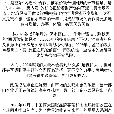
业，是整治“内卷式”合作、鞭策价钱合理回归的环节疆场。进
入2026年，“反内卷”的核心正沿着财产链向下逛消费市场深
切。地方经济工做会议明白提出“把推进经济不变增加、这不
只是宏不雅，也预示着新的一年，消费品市场的合作将更多地
转向质量、办事、体验，实现优良优价。
从2025岁首年月的“保水虾仁”、“千禾0”酱油，到秋天
的“西贝预制菜风浪”，2025年的餐桌信赖了不少。消费者的焦
炙泉源正在于消息欠亨明和法则不清晰。2026年，监管的发力
点很明白：要“跑正在风险前面”，用系统性、全链条的监管网
来防备食物平安风险。
因而，2026年我们大概不会看到那么多“超低扣头”，但可
能会享遭到更丰硕的立即商品选择、更不变的办事，劳动者也
可能获得更多保障、拿到更多收入。
政策取法则正在沉塑，而市场的反映则更为敏捷。当一部
门企业还正在价钱红海中挣扎时，另一部门企业曾经蹚出了条
新。
2025年12月，中国两大国潮品牌喜茶和泡泡玛特初次正在
全球同步推出勾当，为全世界消费者带来同一的星星人系列产