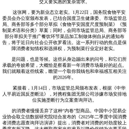
交又要实惠的复杂需求。
这张网，要为新业态立老实。1月22日，国务院食物平安
委员会办公室颁布发表，已结合国度卫生健康委、市场监管总
局、商务部等多个部分草拟《食物平安国度尺度预制菜》《预
制菜术语和分类》草案；同时，会同市场监管总局、商务部等
部分草拟关于推广餐饮环节菜品加工制做体例自从的通知布
告，将于近日向社会公开收罗看法。这一系列行动的焦点是保
障消费者知情权和选择权，为预制菜行业定好老实。
是问题，也是等候。这些从身边蹦出来的问号，和它们所
承载的夸姣希望，大概恰是察看新一年消费市场最好的起点。
我们就顺着这些线索，瞻望一个取你我钱包和幸福感互相关注
的2026年。
紧接着，1月14日，市场监管总局颁布发表，根据《中华
人平易近国反垄断法》，对携程集团无限公司涉嫌市场安排地
位实施垄断行为立案查询拜访。
的消费者慢慢丢弃了这种“内卷”型商品。中国中小贸易企
业协会取立信数据研究院结合发布的《2025年二季度中国消费
者消费志愿查询拜访演讲》提出，消费者对消费的对劲度较上
季度有所下降，这大概取商家当前遍及以降价促销为次要手段