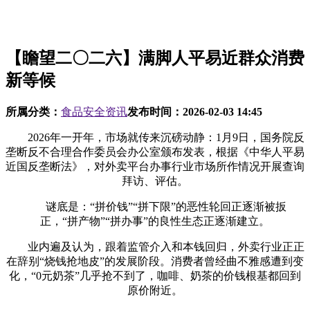
【瞻望二〇二六】满脚人平易近群众消费
新等候
所属分类：
食品安全资讯
发布时间：
2026-02-03 14:45
2026年一开年，市场就传来沉磅动静：1月9日，国务院反
垄断反不合理合作委员会办公室颁布发表，根据《中华人平易
近国反垄断法》，对外卖平台办事行业市场所作情况开展查询
拜访、评估。
谜底是：“拼价钱”“拼下限”的恶性轮回正逐渐被扳
正，“拼产物”“拼办事”的良性生态正逐渐建立。
业内遍及认为，跟着监管介入和本钱回归，外卖行业正正
在辞别“烧钱抢地皮”的发展阶段。消费者曾经曲不雅感遭到变
化，“0元奶茶”几乎抢不到了，咖啡、奶茶的价钱根基都回到
原价附近。