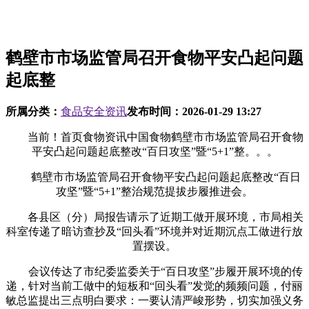
鹤壁市市场监管局召开食物平安凸起问题
起底整
所属分类：
食品安全资讯
发布时间：
2026-01-29 13:27
当前！首页食物资讯中国食物鹤壁市市场监管局召开食物
平安凸起问题起底整改“百日攻坚”暨“5+1”整。。。
鹤壁市市场监管局召开食物平安凸起问题起底整改“百日
攻坚”暨“5+1”整治规范提拔步履推进会。
各县区（分）局报告请示了近期工做开展环境，市局相关
科室传递了暗访查抄及“回头看”环境并对近期沉点工做进行放
置摆设。
会议传达了市纪委监委关于“百日攻坚”步履开展环境的传
递，针对当前工做中的短板和“回头看”发觉的频频问题，付丽
敏总监提出三点明白要求：一要认清严峻形势，切实加强义务