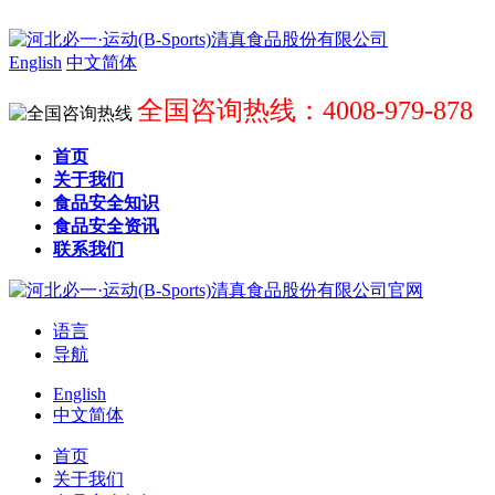
English
中文简体
全国咨询热线：4008-979-878
首页
关于我们
食品安全知识
食品安全资讯
联系我们
语言
导航
English
中文简体
首页
关于我们