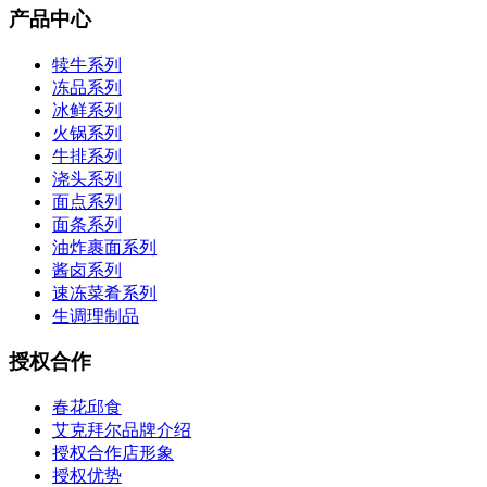
产品中心
犊牛系列
冻品系列
冰鲜系列
火锅系列
牛排系列
浇头系列
面点系列
面条系列
油炸裹面系列
酱卤系列
速冻菜肴系列
生调理制品
授权合作
春花邱食
艾克拜尔品牌介绍
授权合作店形象
授权优势