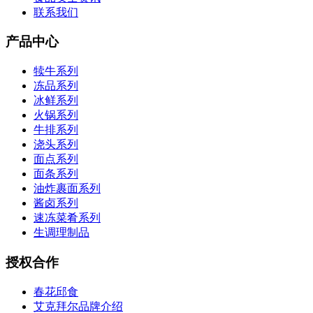
联系我们
产品中心
犊牛系列
冻品系列
冰鲜系列
火锅系列
牛排系列
浇头系列
面点系列
面条系列
油炸裹面系列
酱卤系列
速冻菜肴系列
生调理制品
授权合作
春花邱食
艾克拜尔品牌介绍