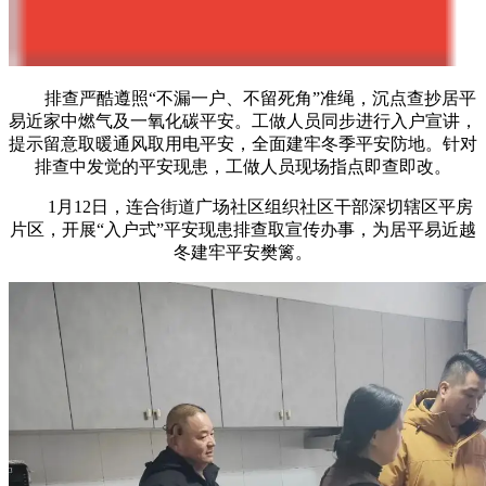
排查严酷遵照“不漏一户、不留死角”准绳，沉点查抄居平
易近家中燃气及一氧化碳平安。工做人员同步进行入户宣讲，
提示留意取暖通风取用电平安，全面建牢冬季平安防地。针对
排查中发觉的平安现患，工做人员现场指点即查即改。
1月12日，连合街道广场社区组织社区干部深切辖区平房
片区，开展“入户式”平安现患排查取宣传办事，为居平易近越
冬建牢平安樊篱。