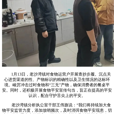
1月13日，老沙湾镇对食物运营户开展查抄步履。沉点关
心进货渠道的性、产物标识的精确性以及卫生情况的达标环
境。峻厉冲击过时食物和“三无”产物，确保消费者的餐桌平
安。同时，还积极开展食物平安宣传勾当，旨正在提高的平安
认识，配合守护舌尖上的平安。
老沙湾镇分析执公室干部王伟旗说：“我们将持续加大食
物平安监管力度，添加放哨频次，及时消弭食物平安现患，切