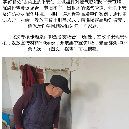
实好群众‘舌尖上的平安’。工做组针对燃气取消防平安范畴，
沉点排查餐饮场合、老旧衡宇、出租屋的燃气管道、灶具平安
及消防器材配备环境。同时，连系近期高发电诈案例，通过走
访入户、村级、发放宣传手册等形式，精准揭露高频诈骗套，
确保反诈学问精准触达每一户家庭。
此次专项步履累计排查各类场合120余处，整改平安现患6
项，发放宣传材料300余份，开展集中宣讲1场，笼盖群众2000
余人次。（图文：摆雪）前往搜狐。