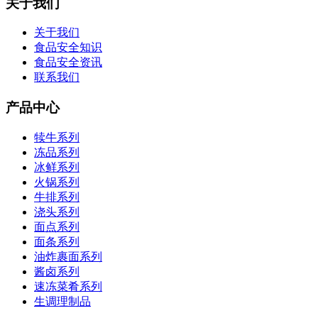
关于我们
关于我们
食品安全知识
食品安全资讯
联系我们
产品中心
犊牛系列
冻品系列
冰鲜系列
火锅系列
牛排系列
浇头系列
面点系列
面条系列
油炸裹面系列
酱卤系列
速冻菜肴系列
生调理制品