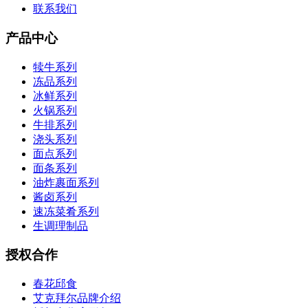
联系我们
产品中心
犊牛系列
冻品系列
冰鲜系列
火锅系列
牛排系列
浇头系列
面点系列
面条系列
油炸裹面系列
酱卤系列
速冻菜肴系列
生调理制品
授权合作
春花邱食
艾克拜尔品牌介绍