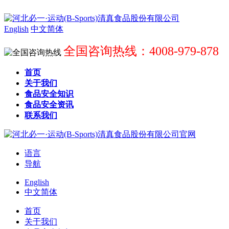
English
中文简体
全国咨询热线：4008-979-878
首页
关于我们
食品安全知识
食品安全资讯
联系我们
语言
导航
English
中文简体
首页
关于我们