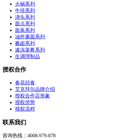
火锅系列
牛排系列
浇头系列
面点系列
面条系列
油炸裹面系列
酱卤系列
速冻菜肴系列
生调理制品
授权合作
春花邱食
艾克拜尔品牌介绍
授权合作店形象
授权优势
授权流程
联系我们
咨询热线：4008-979-878