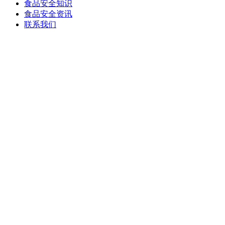
食品安全知识
食品安全资讯
联系我们