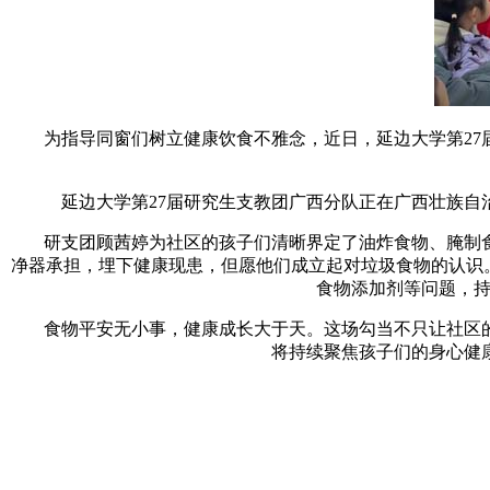
为指导同窗们树立健康饮食不雅念，近日，延边大学第27届
延边大学第27届研究生支教团广西分队正在广西壮族自治
研支团顾茜婷为社区的孩子们清晰界定了油炸食物、腌制食
净器承担，埋下健康现患，但愿他们成立起对垃圾食物的认识。
食物添加剂等问题，持
食物平安无小事，健康成长大于天。这场勾当不只让社区的青
将持续聚焦孩子们的身心健