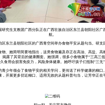
研究生支教团广西分队正在广西壮族自治区东兰县朝阳社区广
航。
区东兰县朝阳社区的广西青空间举办食物平安从题勾当。研支
物、她简明简要地指出，这类食物遍及存正在高油、高盐、高糖
揭露了其背后的健康圈套。她强调，很多小食物属于“三高三低
久食用会损害免疫力，风险身体健康。她呼吁孩子们抵制“三无
少年领会了食物平安的相关学问，更传送了科学健康的糊口。
康，开展更多切近糊口、适用无效的从题科普勾当，让芳华正在
扫一扫，关注官方微信