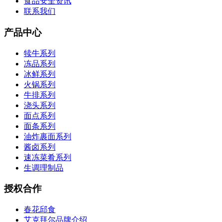
食品安全资讯
联系我们
产品中心
犊牛系列
冻品系列
冰鲜系列
火锅系列
牛排系列
浇头系列
面点系列
面条系列
油炸裹面系列
酱卤系列
速冻菜肴系列
生调理制品
授权合作
春花邱食
艾克拜尔品牌介绍