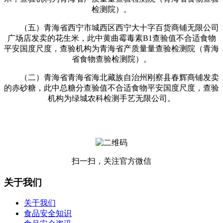
检测院）。
（五）青海省西宁市城西区西宁大十字百货商铺无限公司
广场店发卖的花生米，此中黄曲霉毒素B1查验值不合适食物
平安国度尺度，查验机构为青海省产质量量查验检测院（青海
省食物查验检测院）。
（二）青海省青海省海北藏族自治州刚察县春辉商铺发卖
的赤砂糖，此中总糖分查验值不合适食物平安国度尺度，查验
机构为绿城农科检测手艺无限公司。
扫一扫，关注官方微信
关于我们
关于我们
食品安全知识