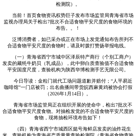
检测院）。
当前！首页食物资讯权势巨子发布市场监管局青海省市场
监视办理局关于检出7批次不合适食物平安尺度的食物环境的
布告。。！
泛博消费者，如已采办或正在市场上发觉通知布告所列不
合适食物平安尺度的食物时，请及时拨打赞扬举报电线。
（一）青海省西宁市城中区泽辰特产商行（个别工商户）
发卖的藏牦牛奶贝（乳成品），此中卵白质查验值不合适食物
平安国度尺度，查验机构为陕西华博检测手艺无限公司。
今日导读：金粒门就代工场问题道歉并赔付；“人平易近
咖啡馆”一门店被罚；出名曲播间带货皖西麻黄鸡被协会打假
（2026年1月14日）。
青海省市场监管局正在组织开展的使命中，检出7批次不
合适食物平安尺度食物。对抽检发觉的不合适食物平安尺度的
食物，现将抽检环境布告如下！
（四）青海省西宁市城西区懿号海鲜店发卖的油炸花生
米，查验机构为青海省产质量量查验检测院（青海省食物查验