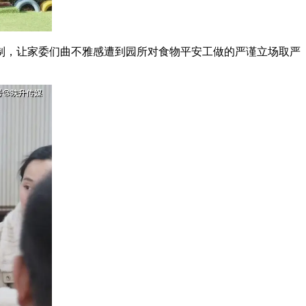
，让家委们曲不雅感遭到园所对食物平安工做的严谨立场取严