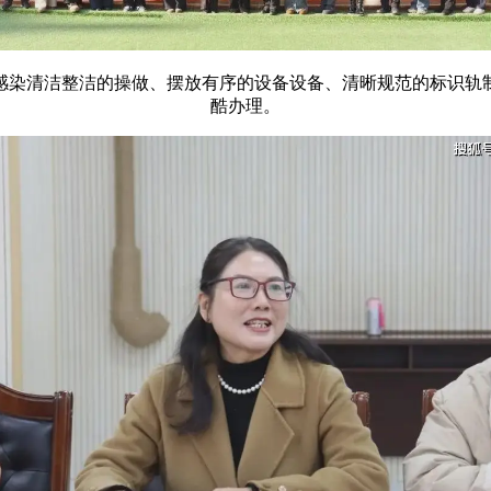
染清洁整洁的操做、摆放有序的设备设备、清晰规范的标识轨制
酷办理。