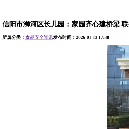
信阳市浉河区长儿园：家园齐心建桥梁 
所属分类：
食品安全资讯
发布时间：
2026-01-13 17:38