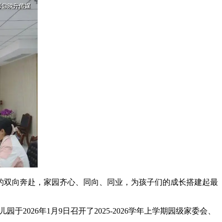
双向奔赴，家园齐心、同向、同业，为孩子们的成长搭建起最
26年1月9日召开了2025-2026学年上学期园级家委会、