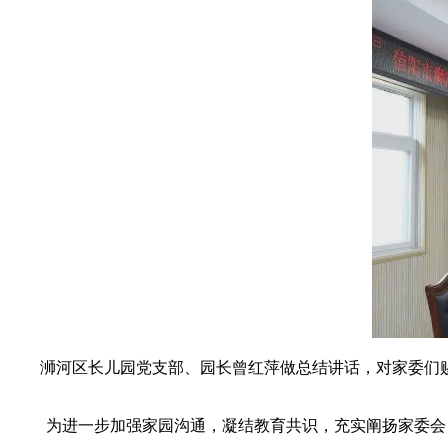
浉河区长儿园党支部、园长曾红萍做总结讲话，对家委们赐
为进一步加强家园沟通，凝结教育共识，充实阐扬家委会、伙委会