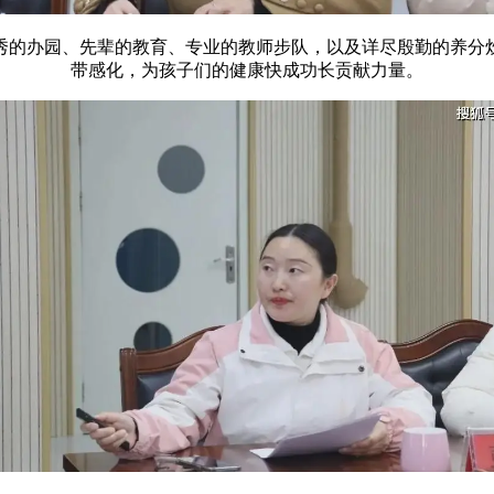
的办园、先辈的教育、专业的教师步队，以及详尽殷勤的养分炊
带感化，为孩子们的健康快成功长贡献力量。