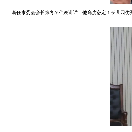
新任家委会会长张冬冬代表讲话，他高度必定了长儿园优秀