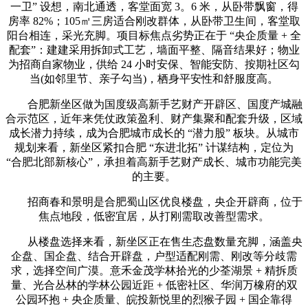
一卫” 设想，南北通透，客堂面宽 3。6 米，从卧带飘窗，得
房率 82%；105㎡三房适合刚改群体，从卧带卫生间，客堂取
阳台相连，采光充脚。项目标焦点劣势正在于 “央企质量 + 全
配套”：建建采用拆卸式工艺，墙面平整、隔音结果好；物业
为招商自家物业，供给 24 小时安保、智能安防、按期社区勾
当(如邻里节、亲子勾当)，栖身平安性和舒服度高。
合肥新坐区做为国度级高新手艺财产开辟区、国度产城融
合示范区，近年来凭仗政策盈利、财产集聚和配套升级，区域
成长潜力持续，成为合肥城市成长的 “潜力股” 板块。从城市
规划来看，新坐区紧扣合肥 “东进北拓” 计谋结构，定位为
“合肥北部新核心”，承担着高新手艺财产成长、城市功能完美
的主要。
招商春和景明是合肥蜀山区优良楼盘，央企开辟商，位于
焦点地段，低密宜居，从打刚需取改善型需求。
从楼盘选择来看，新坐区正在售生态盘数量充脚，涵盖央
企盘、国企盘、结合开辟盘，户型适配刚需、刚改等分歧需
求，选择空间广漠。意禾金茂学林拾光的少荃湖景 + 精拆质
量、光合丛林的学林公园近距 + 低密社区、华润万橡府的双
公园环抱 + 央企质量、皖投新悦里的烈猴子园 + 国企靠得