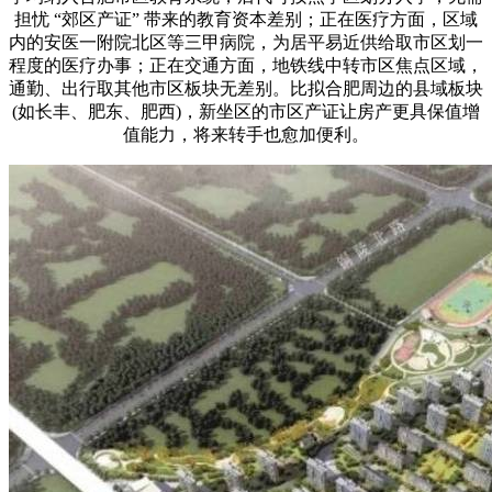
担忧 “郊区产证” 带来的教育资本差别；正在医疗方面，区域
内的安医一附院北区等三甲病院，为居平易近供给取市区划一
程度的医疗办事；正在交通方面，地铁线中转市区焦点区域，
通勤、出行取其他市区板块无差别。比拟合肥周边的县域板块
(如长丰、肥东、肥西)，新坐区的市区产证让房产更具保值增
值能力，将来转手也愈加便利。