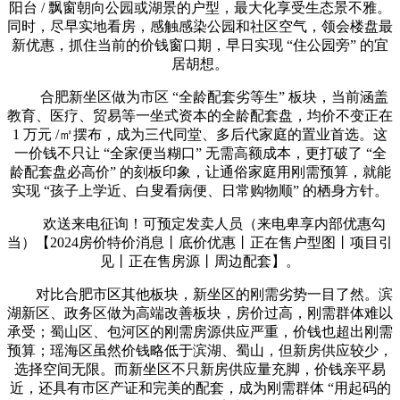
阳台 / 飘窗朝向公园或湖景的户型，最大化享受生态景不雅。
同时，尽早实地看房，感触感染公园和社区空气，领会楼盘最
新优惠，抓住当前的价钱窗口期，早日实现 “住公园旁” 的宜
居胡想。
合肥新坐区做为市区 “全龄配套劣等生” 板块，当前涵盖
教育、医疗、贸易等一坐式资本的全龄配套盘，均价不变正在
1 万元 /㎡摆布，成为三代同堂、多后代家庭的置业首选。这
一价钱不只让 “全家便当糊口” 无需高额成本，更打破了 “全
龄配套盘必高价” 的刻板印象，让通俗家庭用刚需预算，就能
实现 “孩子上学近、白叟看病便、日常购物顺” 的栖身方针。
欢送来电征询！可预定发卖人员（来电卑享内部优惠勾
当）【2024房价特价消息丨底价优惠丨正在售户型图丨项目引
见丨正在售房源丨周边配套】。
对比合肥市区其他板块，新坐区的刚需劣势一目了然。滨
湖新区、政务区做为高端改善板块，房价过高，刚需群体难以
承受；蜀山区、包河区的刚需房源供应严重，价钱也超出刚需
预算；瑶海区虽然价钱略低于滨湖、蜀山，但新房供应较少，
选择空间无限。而新坐区不只新房供应量充脚，价钱亲平易
近，还具有市区产证和完美的配套，成为刚需群体 “用起码的