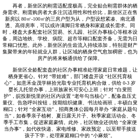
再者，新坐区的刚需适配度极高，完全贴合刚需群体的栖
身需求。刚需购房者大多注沉适用性和性价比，新坐区正在售
新房以 80㎡-100㎡的三房户型为从，户型设想紧凑、南北通
透、高得房率，可以或许满脚日常栖身和家庭成长需求。同
时，楼盘大多配套社区贸易、长儿园、社区办事核心等根本设
备，周边地铁、学校、病院、超市等糊口配套齐备，无需为日
常糊口忧愁。此外，新坐区的生齿流入持续添加，特别是财产
集聚带来的年轻就业人群，让区域的栖身空气愈加稠密，也为
房产的将来畅通供给了保障。
新坐区全龄配套盘的社区办事精准处理家庭日常难题，让
栖身更省心。针对 “带娃难”，部门楼盘开设 “社区托育核
心”，如意禾金茂学林拾光取专业托育机构合做，供给 0-3 岁
婴长儿托管办事，上班族家长可安心上班；针对 “白叟照
护”，皖投新悦里的社区内设置 “老年勾当核心”，配备血压丈
量仪、告急呼叫按钮，按期组织健康、书法绘画班，丰硕白叟
糊口；针对 “全家互动”，招商奥体公园每月举办 “家庭从题勾
当”，如春季亲子植树、夏日露天片子、秋季家庭活动会、冬
季手工市集，促进家庭豪情。此外，社区物业还供给 “全家便
当办事”，如代收快递、家电维修、家政预定，以至帮手接送
孩子下学，处理家庭糊口中的 “小麻烦”。