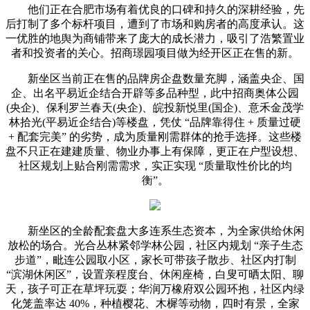
他们正在合肥市场有着优良的口碑和持久的深耕经验，先
后打制了多个标杆项目，遭到了市场和购房者的高度承认。这
一优胜的地舆为商铺带来了庞大的成长潜力，吸引了浩繁置业
者和投资者的关心。招商璟园项目做为经开区正在售的新。
新坐区当前正在售的品牌房企盘数量充脚，涵盖央企、国
企、出名平易近企结合开辟等多品种型，此中招商奥体公园
(央企)、保利罗兰春天(央企)、皖投新悦里(国企)、意禾金茂学
林拾光(平易近企结合)等楼盘，凭仗 “品牌靠得住 + 质量过硬
+ 配套完美” 的劣势，成为质量刚需群体的抢手选择。这些楼
盘不只正在建建质量、物业办事上有保障，更正在户型设想、
社区规划上贴合刚需需求，实正实现 “质量取性价比的均
衡”。
新坐区的全龄配套盘大多连系生态资本，为全家供给休闲
放松的场合。光合丛林紧邻学林公园，社区内规划 “亲子生态
步道”，毗连公园取小区，家长可带孩子散步、社区内打制
“滨湖休闲区”，设置亲程度台、休闲座椅，白叟可晒太阳、聊
天，孩子可正在草坪玩耍；华润万橡府双公园环抱，社区内绿
化笼盖率达 40%，种植樱花、木樨等动物，四时有景，全家