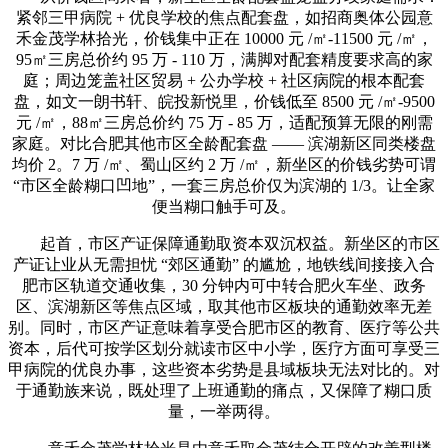
紧邻三甲病院 + 优良学校的焦点配套盘，如招商奥体公园意
禾金茂学林拾光，价钱集中正在 10000 元 /㎡-11500 元 /㎡，
95㎡三房总价约 95 万 - 110 万，满脚对配套精度要求高的家
庭；周边笼盖社区贸易 + 公办学校 + 社区病院的根本配套
盘，如文一朗书轩、皖投新悦里，价钱低至 8500 元 /㎡-9500
元 /㎡，88㎡三房总价约 75 万 - 85 万，适配预算无限的刚需
家庭。对比合肥其他市区全龄配套盘 —— 滨湖新区同类楼盘
均价 2。7 万 /㎡、蜀山区约 2 万 /㎡，新坐区的价钱劣势可谓
“市区全龄糊口凹地”，一套三房总价仅为滨湖的 1/3。让全家
便当糊口触手可及。
起首，市区产证保障通勤取资本双沉权益。新坐区的市区
产证让业从无需担忧 “郊区通勤” 的尴尬，地铁线间接接入合
肥市区轨道交通收集，30 分钟内可中转合肥火车坐、政务
区、滨湖新区等焦点区域，取其他市区板块的通勤效率无差
别。同时，市区产证意味着享受合肥市区的教育、医疗等公共
资本，后代可按学区划分就读市区中小学，医疗方面可享受三
甲病院的优良办事，这些资本劣势是县域板块无法对比的。对
于通勤族来说，既处理了上班通勤的痛点，又保障了糊口质
量，一举两得。