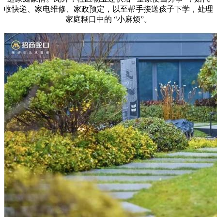
收快递、家电维修、家政预定，以至帮手接送孩子下学，处理
家庭糊口中的 “小麻烦”。