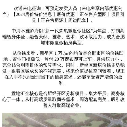
欢送来电征询！可预定发卖人员（来电卑享内部优惠勾
当）【2024房价特价消息丨底价优惠丨正在售户型图丨项目引
见丨正在售房源丨周边配套】。
中海不雅庐府以“新一代森氧微度假社区”为焦点，打制高
端栖身体验，融合天然、雅奢、艺术、败坏取活力，成为合肥
城市微度假栖身典型。
从价钱来看，新坐区 1 万 /㎡的均价是合肥市区的价钱凹
地，置业门槛极低，首付 20 万摆布即可上车，月供压力小，
完全贴合刚需群体的预算需求。同时，新坐区新房价钱走势稳
健，跟着区域成长的不竭完美，将来价值提拔空间较着，现正
在入手不只能处理当下的栖身需求，还能享受资产增值的盈
利。
置地汇金核心是合肥经开区分析项目，集大平层、商务核
心于一体，从打高端质量取商务需求，周边配套完美，吸引改
善人群取高端企业。