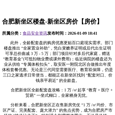
合肥新坐区楼盘-新坐区房价【房价】
所属分类：
食品安全资讯
发布时间：
2026-01-09 18:41
此外，全龄配套盘的购房优惠更贴百口庭现实需求。部门
楼盘推出 “全家置业补助”，凭白叟赡养证明或后代出生证明
可享总价曲减 3 万 - 5 万；部门项目针对多后代家庭，赠送
“教育基金”(可抵扣物业费或课外费用)；临近病院的楼盘还为
业从供给 “专属体检扣头”，取安医一附院北区合做推出年度
体检套餐优惠。无论是三代同堂需要医疗、教育双保障，仍是
三口之家逃求日常便当，都能正在新坐区找到 “配套对口、价
钱亲平易近” 的全龄盘。
合肥新坐区全龄配套盘攻略：1 万 /㎡起享 “教育 + 医疗 +
贸易” 一坐式糊口，全家栖身无忧。
分析来看，合肥新坐区正在售新房凭仗 “1 万 /㎡均价、市
区产证、完美配套、庞大潜力” 的焦点劣势，成为合肥房产市