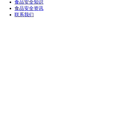
食品安全知识
食品安全资讯
联系我们