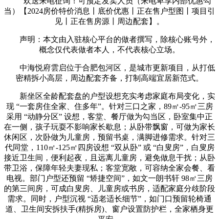
欢送来电征询！可预定发卖人员（来电卑享内部优惠勾
当）【2024房价特价消息丨底价优惠丨正在售户型图丨项目引
见丨正在售房源丨周边配套】。
声明：本文由入驻核心平台的做者撰写，除核心账号外，
概念仅代表做者本人，不代表核心立场。
中海悦府雲启位于合肥包河区，是城市更新项目，从打低
密精拆小高层，周边配套齐备，打制高端宜居新范式。
新坐区全龄配套盘的户型设想充实考虑家庭布局变化，实
现 “一套房住全家、住多年”。针对三口之家，89㎡-95㎡三房
采用 “动静分区” 设想，客堂、餐厅做为勾当区，卧室集中正
在一侧，孩子玩耍不影响家长歇息；从卧带飘窗，可做为家长
休闲区，次卧做为儿童房，预留书桌，满脚进修需求。针对三
代同堂，110㎡-125㎡四房设想 “双从卧” 或 “白叟房”，白叟房
接近卫生间，便利起夜，且远离儿童房，避免做息干扰；从卧
带卫浴，保障年轻夫妻现私；客堂宽敞，可容纳全家会餐、看
电视。部门户型还预留 “矫捷空间”，如文一朗书轩 98㎡三房
的第三间房，可成白叟房、儿童房或书房，适配家庭分歧阶段
需求。同时，户型沉视 “适老适长细节”，如门口预留轮椅通
道、卫生间安拆扶手(精拆房)、窗户设置防护栏，全家栖身更