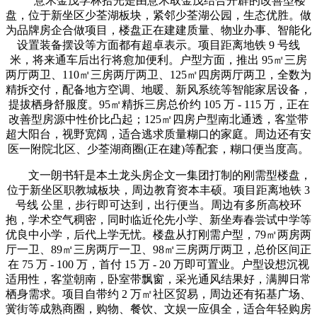
意禾金茂学林拾光是由意禾取金茂结合开辟的改善型楼
盘，位于新坐区少荃湖板块，紧邻少荃湖公园，生态优胜。做
为品牌房企合做项目，楼盘正在建建质量、物业办事、智能化
设置装备摆设等方面都有超卓表示。项目距离地铁 9 号线
米，将来通车后出行将愈加便利。户型方面，推出 95㎡三房
两厅两卫、110㎡三房两厅两卫、125㎡四房两厅两卫，全数为
精拆交付，配备地方空调、地暖、新风系统等智能家居设备，
提拔栖身舒服度。95㎡精拆三房总价约 105 万 - 115 万，正在
改善型房源中性价比凸起；125㎡四房户型南北通透，客堂带
超大阳台，视野宽阔，适合逃求质量糊口的家庭。周边还有安
医一附院北区、少荃湖商圈(正在建)等配套，糊口便当度高。
文一朗书轩是本土龙头房企文一集团打制的刚需型楼盘，
位于新坐区职教城板块，周边教育资本丰硕。项目距离地铁 3
号线 公里，步行即可达到，出行便当。周边有多所高校环
抱，学术空气稠密，同时临近伦先小学、新坐寿春尝试中学等
优良中小学，后代上学无忧。楼盘从打刚需户型，79㎡两房两
厅一卫、89㎡三房两厅一卫、98㎡三房两厅两卫，总价区间正
在 75 万 - 100 万，首付 15 万 - 20 万即可置业。户型设想沉视
适用性，客堂朝南，卧室带飘窗，采光通风结果好，满脚日常
栖身需求。项目自带约 2 万㎡社区贸易，周边还有拓基广场、
黉街等成熟商圈，购物、餐饮、文娱一应俱全，适合年轻购房