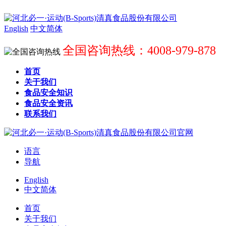
English
中文简体
全国咨询热线：4008-979-878
首页
关于我们
食品安全知识
食品安全资讯
联系我们
语言
导航
English
中文简体
首页
关于我们