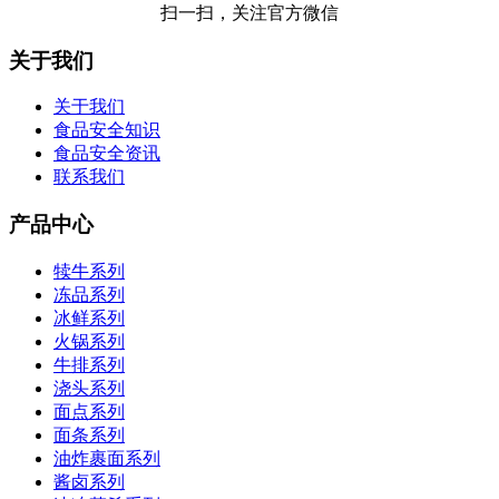
扫一扫，关注官方微信
关于我们
关于我们
食品安全知识
食品安全资讯
联系我们
产品中心
犊牛系列
冻品系列
冰鲜系列
火锅系列
牛排系列
浇头系列
面点系列
面条系列
油炸裹面系列
酱卤系列