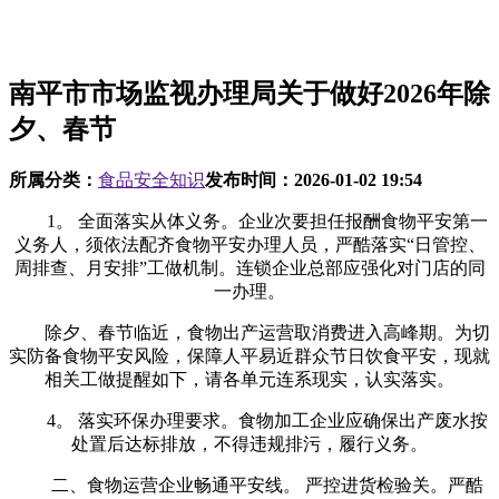
南平市市场监视办理局关于做好2026年除
夕、春节
所属分类：
食品安全知识
发布时间：
2026-01-02 19:54
1。 全面落实从体义务。企业次要担任报酬食物平安第一
义务人，须依法配齐食物平安办理人员，严酷落实“日管控、
周排查、月安排”工做机制。连锁企业总部应强化对门店的同
一办理。
除夕、春节临近，食物出产运营取消费进入高峰期。为切
实防备食物平安风险，保障人平易近群众节日饮食平安，现就
相关工做提醒如下，请各单元连系现实，认实落实。
4。 落实环保办理要求。食物加工企业应确保出产废水按
处置后达标排放，不得违规排污，履行义务。
二、食物运营企业畅通平安线。 严控进货检验关。严酷