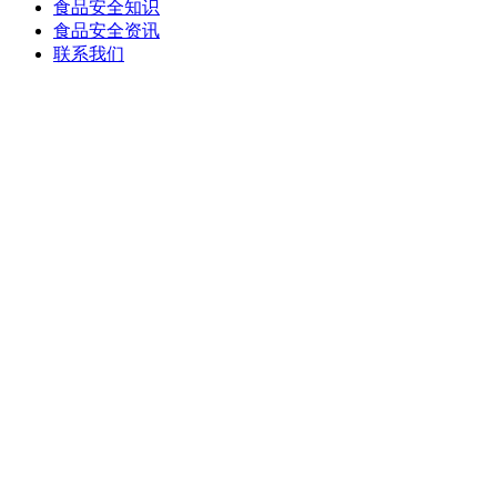
食品安全知识
食品安全资讯
联系我们