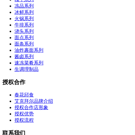
冻品系列
冰鲜系列
火锅系列
牛排系列
浇头系列
面点系列
面条系列
油炸裹面系列
酱卤系列
速冻菜肴系列
生调理制品
授权合作
春花邱食
艾克拜尔品牌介绍
授权合作店形象
授权优势
授权流程
联系我们