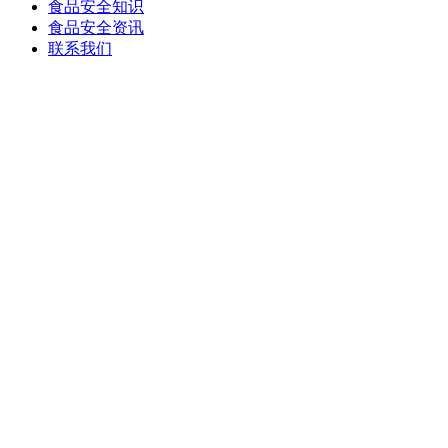
食品安全知识
食品安全资讯
联系我们