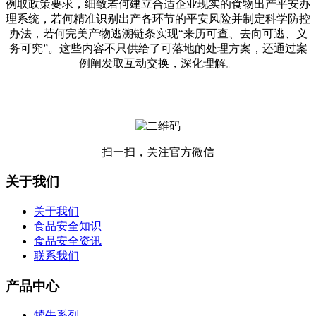
例取政策要求，细致若何建立合适企业现实的食物出产平安办
理系统，若何精准识别出产各环节的平安风险并制定科学防控
办法，若何完美产物逃溯链条实现“来历可查、去向可逃、义
务可究”。这些内容不只供给了可落地的处理方案，还通过案
例阐发取互动交换，深化理解。
扫一扫，关注官方微信
关于我们
关于我们
食品安全知识
食品安全资讯
联系我们
产品中心
犊牛系列