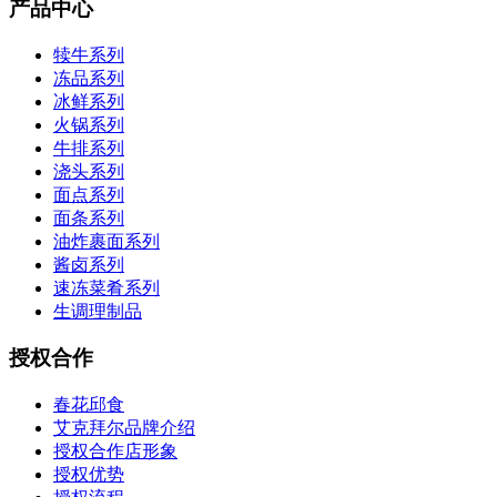
产品中心
犊牛系列
冻品系列
冰鲜系列
火锅系列
牛排系列
浇头系列
面点系列
面条系列
油炸裹面系列
酱卤系列
速冻菜肴系列
生调理制品
授权合作
春花邱食
艾克拜尔品牌介绍
授权合作店形象
授权优势